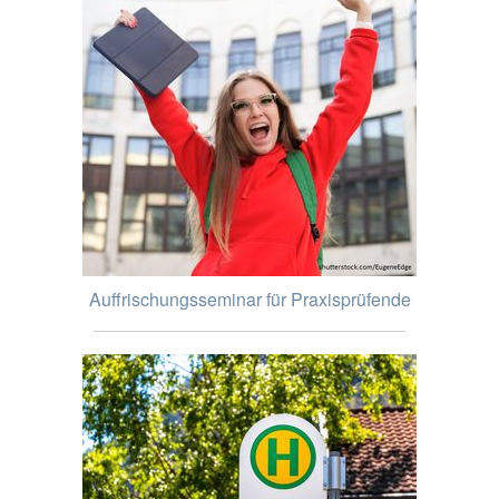
Auffrischungsseminar für Praxisprüfende