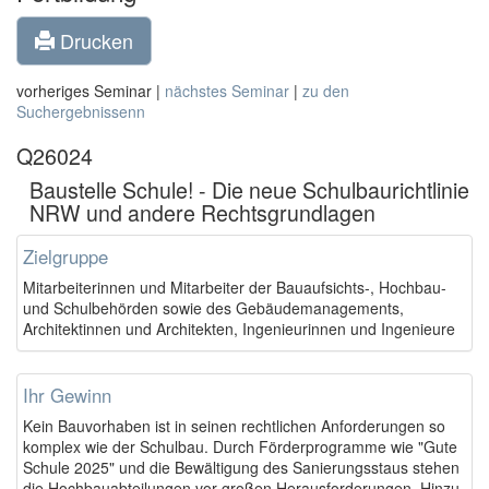
Drucken
vorheriges Seminar |
nächstes Seminar
|
zu den
Suchergebnissenn
Q26024
Baustelle Schule! - Die neue Schulbaurichtlinie
NRW und andere Rechtsgrundlagen
Zielgruppe
Mitarbeiterinnen und Mitarbeiter der Bauaufsichts-, Hochbau-
und Schulbehörden sowie des Gebäudemanagements,
Architektinnen und Architekten, Ingenieurinnen und Ingenieure
Ihr Gewinn
Kein Bauvorhaben ist in seinen rechtlichen Anforderungen so
komplex wie der Schulbau. Durch Förderprogramme wie "Gute
Schule 2025" und die Bewältigung des Sanierungsstaus stehen
die Hochbauabteilungen vor großen Herausforderungen. Hinzu