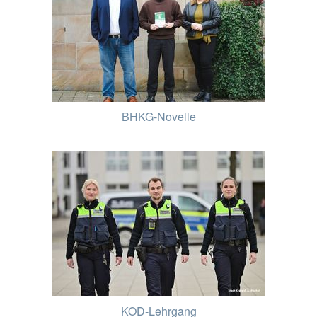
BHKG-Novelle
KOD-Lehrgang