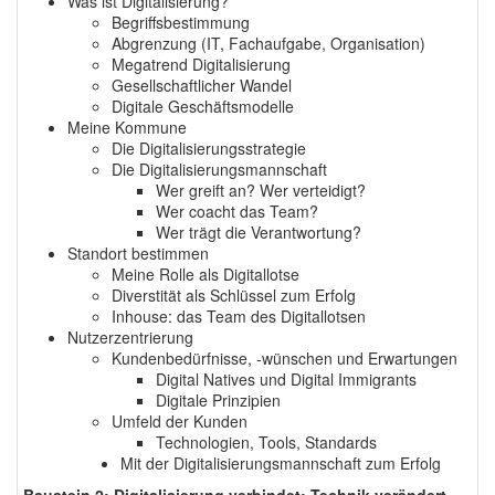
Was ist Digitalisierung?
Begriffsbestimmung
Abgrenzung (IT, Fachaufgabe, Organisation)
Megatrend Digitalisierung
Gesellschaftlicher Wandel
Digitale Geschäftsmodelle
Meine Kommune
Die Digitalisierungsstrategie
Die Digitalisierungsmannschaft
Wer greift an? Wer verteidigt?
Wer coacht das Team?
Wer trägt die Verantwortung?
Standort bestimmen
Meine Rolle als Digitallotse
Diverstität als Schlüssel zum Erfolg
Inhouse: das Team des Digitallotsen
Nutzerzentrierung
Kundenbedürfnisse, -wünschen und Erwartungen
Digital Natives und Digital Immigrants
Digitale Prinzipien
Umfeld der Kunden
Technologien, Tools, Standards
Mit der Digitalisierungsmannschaft zum Erfolg
Baustein 2: Digitalisierung verbindet: Technik verändert