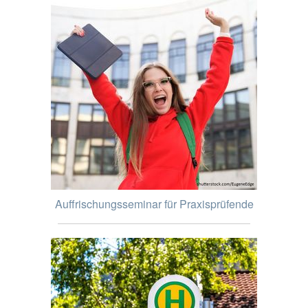
Auffrischungsseminar für Praxisprüfende