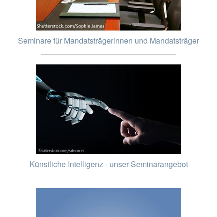
Seminare für Mandatsträgerinnen und Mandatsträger
Künstliche Intelligenz - unser Seminarangebot