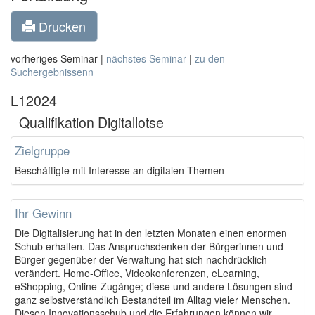
Drucken
vorheriges Seminar |
nächstes Seminar
|
zu den
Suchergebnissenn
L12024
Qualifikation Digitallotse
Zielgruppe
Beschäftigte mit Interesse an digitalen Themen
Ihr Gewinn
Die Digitalisierung hat in den letzten Monaten einen enormen
Schub erhalten. Das Anspruchsdenken der Bürgerinnen und
Bürger gegenüber der Verwaltung hat sich nachdrücklich
verändert. Home-Office, Videokonferenzen, eLearning,
eShopping, Online-Zugänge; diese und andere Lösungen sind
ganz selbstverständlich Bestandteil im Alltag vieler Menschen.
Diesen Innovationsschub und die Erfahrungen können wir