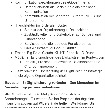
Kommunikationsbeziehungen des eGovernments
Datenaustausch als Basis für die elektronische
Kommunikation
Kommunikation mit Behörden, Bürgern, NGOs und
Unternehmen
IT-Architektur im förderalen System
Struktur der Digitalisierung in Deutschland
Zuständigkeiten und Stakeholder auf Bundes- und
Landesebene
Serviceportale: die Idee des Portalverbunds
Gaia-X: Infrastruktur der Zukunft?
Trends: Big Data, Clouds, KI, IoT, Robotik, 3D-Druck
Mögliche Handlungsfelder des Digitallotsen im Kontext von
Projekt-, Prozess-, Innovations-, Stakeholder- und
Changemanagement
Ganz praktisch: Übersetzung der Digitalisierungsstrategie
in die eigene Organisationseinheit
Bausstein 3: Digitalisierung verändert: Den Menschen im
Veränderungsprozess mitnehmen
Als Digitallotse sind Sie Multiplikator für anstehende
Veränderungen. Oft werden Sie bei Projekten der digitalen
Transformationen auf Widerstände treffen. Wie können Sie
Veränderung als Chance oder Herausforderung begreifbar