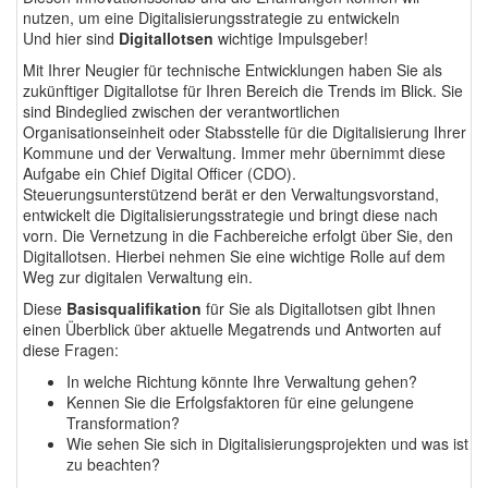
nutzen, um eine Digitalisierungsstrategie zu entwickeln
Und hier sind
Digitallotsen
wichtige Impulsgeber!
Mit Ihrer Neugier für technische Entwicklungen haben Sie als
zukünftiger Digitallotse für Ihren Bereich die Trends im Blick. Sie
sind Bindeglied zwischen der verantwortlichen
Organisationseinheit oder Stabsstelle für die Digitalisierung Ihrer
Kommune und der Verwaltung. Immer mehr übernimmt diese
Aufgabe ein Chief Digital Officer (CDO).
Steuerungsunterstützend berät er den Verwaltungsvorstand,
entwickelt die Digitalisierungsstrategie und bringt diese nach
vorn. Die Vernetzung in die Fachbereiche erfolgt über Sie, den
Digitallotsen. Hierbei nehmen Sie eine wichtige Rolle auf dem
Weg zur digitalen Verwaltung ein.
Diese
Basisqualifikation
für Sie als Digitallotsen gibt Ihnen
einen Überblick über aktuelle Megatrends und Antworten auf
diese Fragen:
In welche Richtung könnte Ihre Verwaltung gehen?
Kennen Sie die Erfolgsfaktoren für eine gelungene
Transformation?
Wie sehen Sie sich in Digitalisierungsprojekten und was ist
zu beachten?