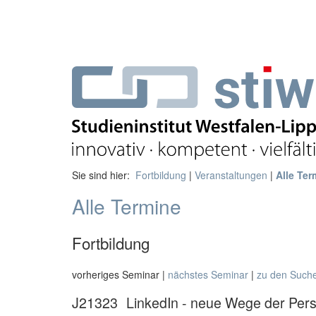
Sie sind hier:
Fortbildung
|
Veranstaltungen
|
Alle Ter
Alle Termine
Fortbildung
vorheriges Seminar |
nächstes Seminar
|
zu den Such
J21323
LinkedIn - neue Wege der Per