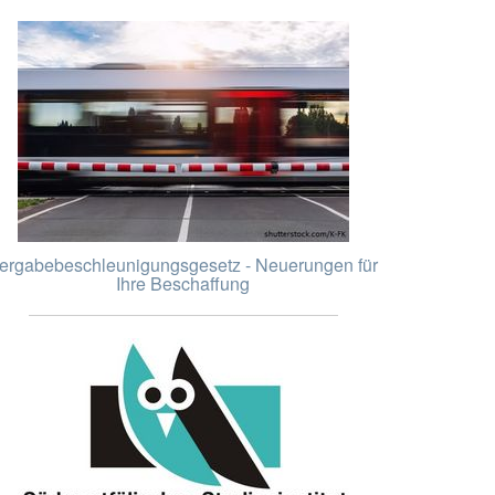
ergabebeschleunigungsgesetz - Neuerungen für
Ihre Beschaffung