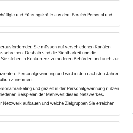
chäftigte und Führungskräfte aus dem Bereich Personal und
herausfordernder. Sie müssen auf verschiedenen Kanälen
sschreiben. Deshalb sind die Sichtbarkeit und die
n Sie stehen in Konkurrenz zu anderen Behörden und auch zur
effizientere Personalgewinnung und wird in den nächsten Jahren
deutlich zunehmen.
Personalmarketing und gezielt in der Personalgewinnung nutzen
hiedenen Beispielen der Mehrwert dieses Netzwerkes.
r Netzwerk aufbauen und welche Zielgruppen Sie erreichen