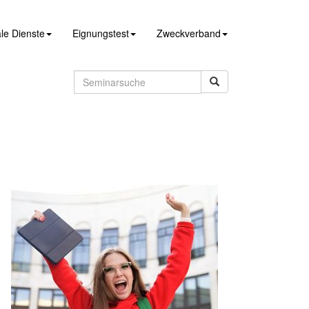
le Dienste
Eignungstest
Zweckverband