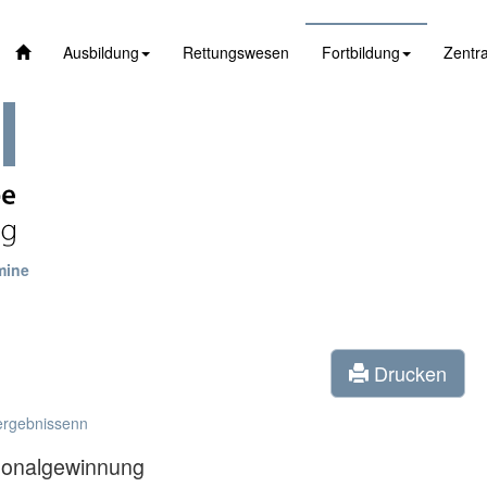
Ausbildung
Rettungswesen
Fortbildung
Zentra
mine
Drucken
ergebnissenn
sonalgewinnung