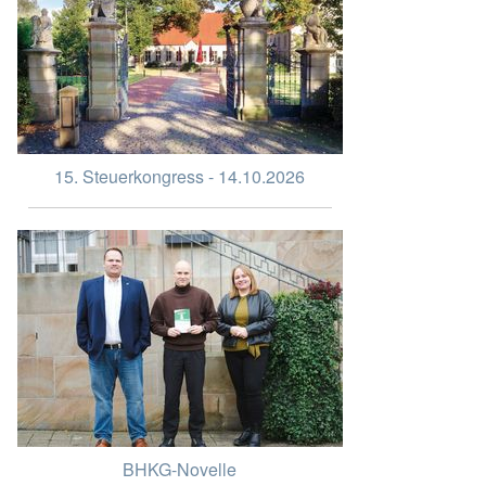
15. Steuerkongress - 14.10.2026
BHKG-Novelle