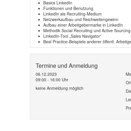
Basics LinkedIn
Funktionen und Benutzung
LinkedIn als Recruiting-Medium
Netzwerkaufbau und Reichweitengewinn
Aufbau einer Arbeitgebermarke in LinkedIn
Methodik Social Recruiting und Active Sourcing
LinkedIn-Tool „Sales Navigator“
Best Practice-Beispiele anderer öffentl. Arbeitg
Termine und Anmeldung
06.12.2023
Me
09:00 - 16:00 Uhr
Or
keine Anmeldung möglich
Da
Le
Pr