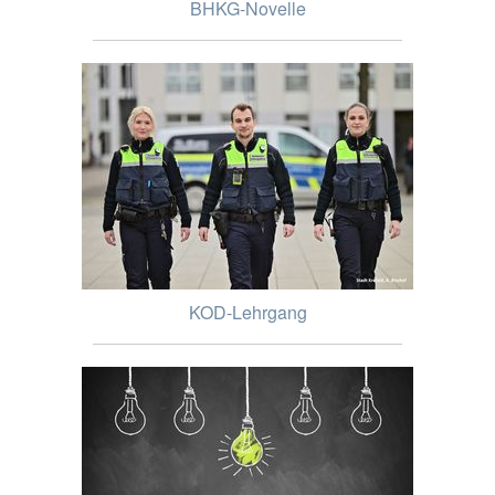
BHKG-Novelle
KOD-Lehrgang