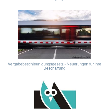
Vergabebeschleunigungsgesetz - Neuerungen für Ihre
Beschaffung