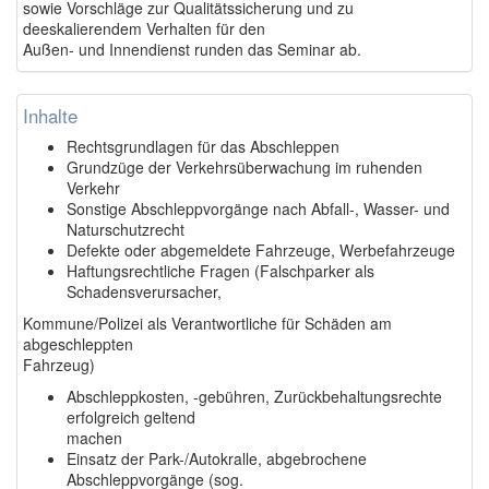
sowie Vorschläge zur Qualitätssicherung und zu
deeskalierendem Verhalten für den
Außen- und Innendienst runden das Seminar ab.
Inhalte
Rechtsgrundlagen für das Abschleppen
Grundzüge der Verkehrsüberwachung im ruhenden
Verkehr
Sonstige Abschleppvorgänge nach Abfall-, Wasser- und
Naturschutzrecht
Defekte oder abgemeldete Fahrzeuge, Werbefahrzeuge
Haftungsrechtliche Fragen (Falschparker als
Schadensverursacher,
Kommune/Polizei als Verantwortliche für Schäden am
abgeschleppten
Fahrzeug)
Abschleppkosten, -gebühren, Zurückbehaltungsrechte
erfolgreich geltend
machen
Einsatz der Park-/Autokralle, abgebrochene
Abschleppvorgänge (sog.