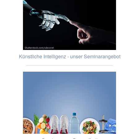
Künstliche Intelligenz - unser Seminarangebot