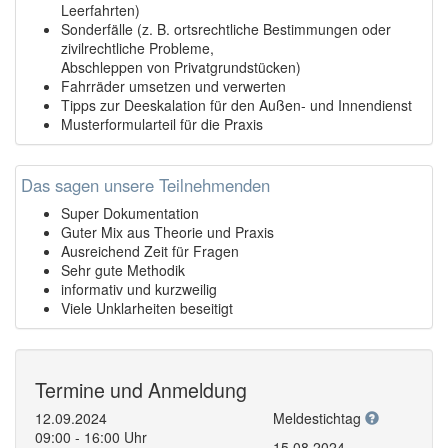
Leerfahrten)
Sonderfälle (z. B. ortsrechtliche Bestimmungen oder
zivilrechtliche Probleme,
Abschleppen von Privatgrundstücken)
Fahrräder umsetzen und verwerten
Tipps zur Deeskalation für den Außen- und Innendienst
Musterformularteil für die Praxis
Das sagen unsere Teilnehmenden
Super Dokumentation
Guter Mix aus Theorie und Praxis
Ausreichend Zeit für Fragen
Sehr gute Methodik
informativ und kurzweilig
Viele Unklarheiten beseitigt
Termine und Anmeldung
12.09.2024
Meldestichtag
09:00 - 16:00 Uhr
15.08.2024