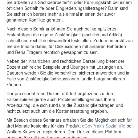
Sie arbeiten als Sachbearbeiter*in oder Führungskraft bei einem
örtlichen Sozialhilfe-oder Eingliederungshilfeträger? Dann sind
Sie sicherlich bereits mehr als einmal in einen der zuvor
genannten Konflikte geraten.
Nach diesem Seminar können Sie auch bei komplizierten
Erstanträgen die eigene Zuständigkeit (sachlich und örtlich)
schnell und rechtlich einwandfrei feststellen. Zudem unterstützen
Sie die Inhalte dabei, für Diskussionen mit anderen Behörden
und Reha-Trägern rechtlich gewappnet zu sein.
Neben der inhaltlichen und rechtlichen Darstellung bietet der
Dozent zahlreiche Beispiele und Übungen mit Lösungen an.
Dadurch werden Sie die Vorschriften sicherer anwenden und im
Falle von Zuständigkeitsdiskussionen fundiert argumentieren
können.
Der praxiserfahrene Dozent erörtert ergänzend zu den
Fallbeispielen gerne auch Problemstellungen aus Ihrem
Arbeitsalltag, die sich rund um die Zuständigkeitsfragen und
nicht zuletzt auch um die Kostenerstattung ergeben.
Mit Besuch dieses Seminars erhalten Sie die Möglichkeit sich für
drei Monate kostenlos für das Produkt
eGovPraxis Sozialhilfe
bei
Wolters Kluwer zu registrieren. Den Link zu dieser Plattform
erhalten Sie mit der Zusage zum Seminar.