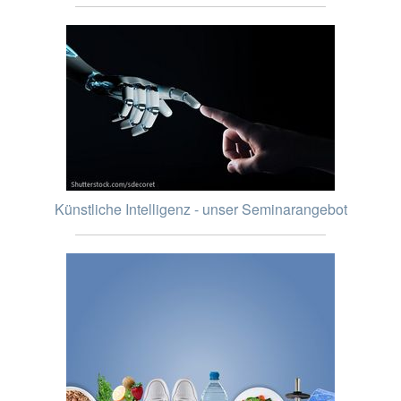
Künstliche Intelligenz - unser Seminarangebot