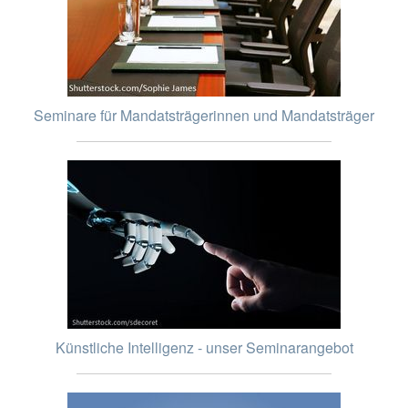
Seminare für Mandatsträgerinnen und Mandatsträger
Künstliche Intelligenz - unser Seminarangebot