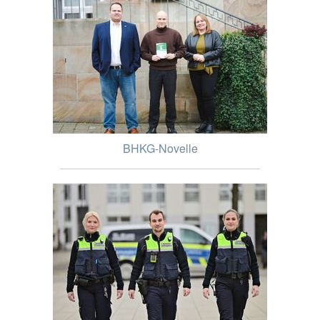
BHKG-Novelle