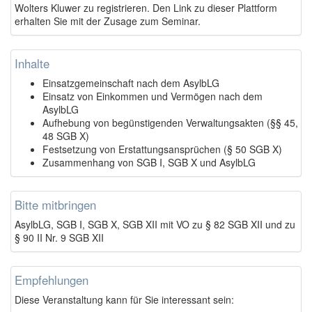
Wolters Kluwer zu registrieren. Den Link zu dieser Plattform
erhalten Sie mit der Zusage zum Seminar.
Inhalte
Einsatzgemeinschaft nach dem AsylbLG
Einsatz von Einkommen und Vermögen nach dem
AsylbLG
Aufhebung von begünstigenden Verwaltungsakten (§§ 45,
48 SGB X)
Festsetzung von Erstattungsansprüchen (§ 50 SGB X)
Zusammenhang von SGB I, SGB X und AsylbLG
Bitte mitbringen
AsylbLG, SGB I, SGB X, SGB XII mit VO zu § 82 SGB XII und zu
§ 90 II Nr. 9 SGB XII
Empfehlungen
Diese Veranstaltung kann für Sie interessant sein: