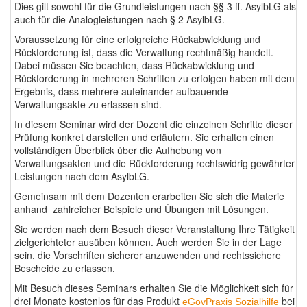
Dies gilt sowohl für die Grundleistungen nach §§ 3 ff. AsylbLG als
auch für die Analogleistungen nach § 2 AsylbLG.
Voraussetzung für eine erfolgreiche Rückabwicklung und
Rückforderung ist, dass die Verwaltung rechtmäßig handelt.
Dabei müssen Sie beachten, dass Rückabwicklung und
Rückforderung in mehreren Schritten zu erfolgen haben mit dem
Ergebnis, dass mehrere aufeinander aufbauende
Verwaltungsakte zu erlassen sind.
In diesem Seminar wird der Dozent die einzelnen Schritte dieser
Prüfung konkret darstellen und erläutern. Sie erhalten einen
vollständigen Überblick über die Aufhebung von
Verwaltungsakten und die Rückforderung rechtswidrig gewährter
Leistungen nach dem AsylbLG.
Gemeinsam mit dem Dozenten erarbeiten Sie sich die Materie
anhand zahlreicher Beispiele und Übungen mit Lösungen.
Sie werden nach dem Besuch dieser Veranstaltung Ihre Tätigkeit
zielgerichteter ausüben können. Auch werden Sie in der Lage
sein, die Vorschriften sicherer anzuwenden und rechtssichere
Bescheide zu erlassen.
Mit Besuch dieses Seminars erhalten Sie die Möglichkeit sich für
drei Monate kostenlos für das Produkt
bei
eGovPraxis Sozialhilfe