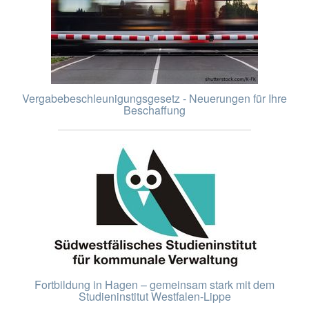
Vergabebeschleunigungsgesetz - Neuerungen für Ihre
Beschaffung
Fortbildung in Hagen – gemeinsam stark mit dem
Studieninstitut Westfalen-Lippe