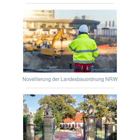
Novellierung der Landesbauordnung NRW