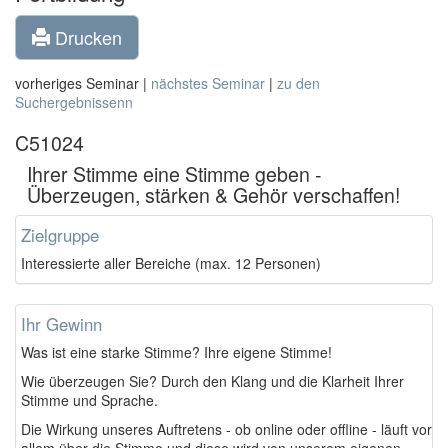
Drucken
vorheriges Seminar |
nächstes Seminar
|
zu den
Suchergebnissenn
C51024
Ihrer Stimme eine Stimme geben -
Überzeugen, stärken & Gehör verschaffen!
Zielgruppe
Interessierte aller Bereiche (max. 12 Personen)
Ihr Gewinn
Was ist eine starke Stimme? Ihre eigene Stimme!
Wie überzeugen Sie? Durch den Klang und die Klarheit Ihrer
Stimme und Sprache.
Die Wirkung unseres Auftretens - ob online oder offline - läuft vor
allem über die Stimme und diese wird von unserem eigenen