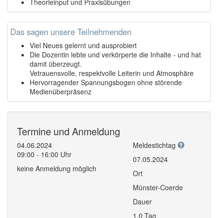
Theorieinput und Praxisübungen
Das sagen unsere Teilnehmenden
Viel Neues gelernt und ausprobiert
Die Dozentin lebte und verkörperte die Inhalte - und hat
damit überzeugt.
Vetrauensvolle, respektvolle Leiterin und Atmosphäre
Hervorragender Spannungsbogen ohne störende
Medienüberpräsenz
Termine und Anmeldung
04.06.2024
Meldestichtag
09:00 - 16:00 Uhr
07.05.2024
keine Anmeldung möglich
Ort
Münster-Coerde
Dauer
1,0 Tag