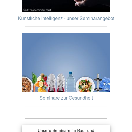
Künstliche Intelligenz - unser Seminarangebot
Seminare zur Gesundheit
Unsere Seminare im Bau- und