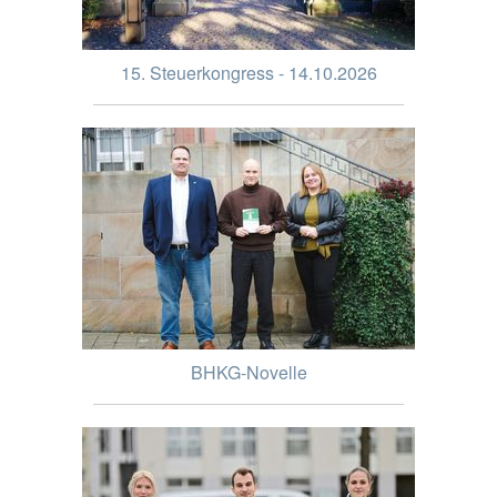
15. Steuerkongress - 14.10.2026
BHKG-Novelle