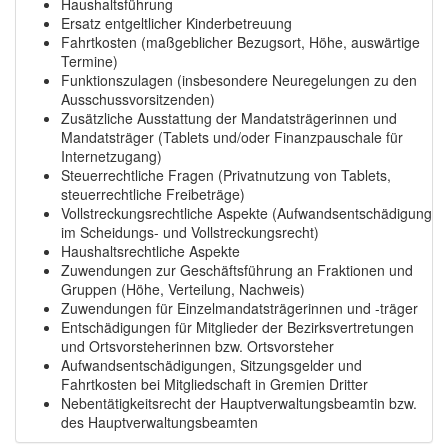
Haushaltsführung
Ersatz entgeltlicher Kinderbetreuung
Fahrtkosten (maßgeblicher Bezugsort, Höhe, auswärtige
Termine)
Funktionszulagen (insbesondere Neuregelungen zu den
Ausschussvorsitzenden)
Zusätzliche Ausstattung der Mandatsträgerinnen und
Mandatsträger (Tablets und/oder Finanzpauschale für
Internetzugang)
Steuerrechtliche Fragen (Privatnutzung von Tablets,
steuerrechtliche Freibeträge)
Vollstreckungsrechtliche Aspekte (Aufwandsentschädigung
im Scheidungs- und Vollstreckungsrecht)
Haushaltsrechtliche Aspekte
Zuwendungen zur Geschäftsführung an Fraktionen und
Gruppen (Höhe, Verteilung, Nachweis)
Zuwendungen für Einzelmandatsträgerinnen und -träger
Entschädigungen für Mitglieder der Bezirksvertretungen
und Ortsvorsteherinnen bzw. Ortsvorsteher
Aufwandsentschädigungen, Sitzungsgelder und
Fahrtkosten bei Mitgliedschaft in Gremien Dritter
Nebentätigkeitsrecht der Hauptverwaltungsbeamtin bzw.
des Hauptverwaltungsbeamten