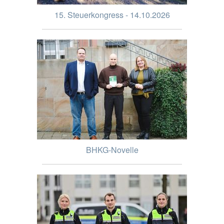
15. Steuerkongress - 14.10.2026
BHKG-Novelle