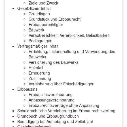
Ziele und Zweck
Gesetzlicher Inhalt
Grundlagen
Grundstück und Erbbaurecht
Erbbauberechtigter
Bauwerk
Veräußerlichkeit, Vererblichkeit, Belastbarkeit
Bedingungen
Vertragsmäßiger Inhalt
Errichtung, Instandhaltung und Verwendung des
Bauwerks
Versicherung des Bauwerks
Heimfall
Erneuerung
Zustimmung
Vereinbarung über Entschädigungen
Erbbauzins
Erbbauzinsvereinbarung
Anpassungsvereinbarung
Erbbaurechtsverträge ohne Anpassung
Schuldrechtliche Vereinbarung im Erbbaurechtsvertrag
Grundbuch und Erbbaugrundbuch
Beendigung bei Aufhebung und Zeitablauf
Gestaltungsformen