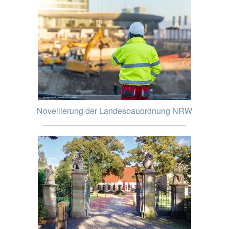
Novellierung der Landesbauordnung NRW