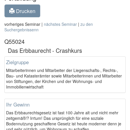
Drucken
vorheriges Seminar |
nächstes Seminar
|
zu den
Suchergebnissenn
Q55024
Das Erbbaurecht - Crashkurs
Zielgruppe
Mitarbeiterinnen und Mitarbeiter der Liegenschafts-, Rechts-,
Bau- und Katasterämter sowie Mitarbeiterinnen und Mitarbeiter
von Stiftungen, der Kirchen und der Wohnungs- und
Immobilienwirtschaft
Ihr Gewinn
Das Erbbaurechtsgesetz ist fast 100 Jahre alt und nicht mehr
zeitgemäß!? Irrtum! Das ursprünglich für eine soziale
Bodennutzung geschaffene Gesetz ist heute moderner denn je
und sehr nützlich, um Wohnraum zu schaffen.