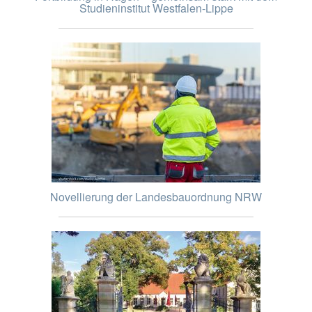
Studieninstitut Westfalen-Lippe
Novellierung der Landesbauordnung NRW