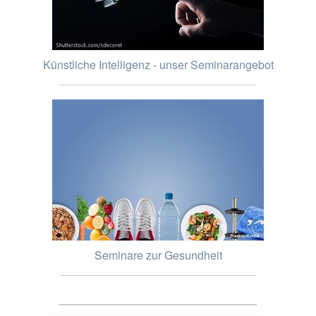
Künstliche Intelligenz - unser Seminarangebot
Seminare zur Gesundheit