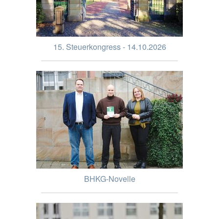
15. Steuerkongress - 14.10.2026
BHKG-Novelle