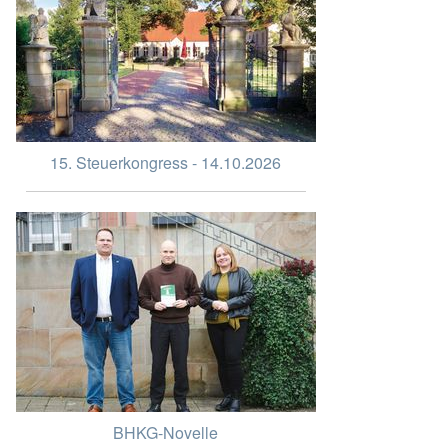
15. Steuerkongress - 14.10.2026
BHKG-Novelle