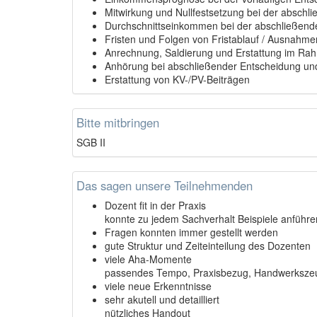
Mitwirkung und Nullfestsetzung bei der abschl
Durchschnittseinkommen bei der abschließend
Fristen und Folgen von Fristablauf / Ausnahme
Anrechnung, Saldierung und Erstattung im Ra
Anhörung bei abschließender Entscheidung und
Erstattung von KV-/PV-Beiträgen
Bitte mitbringen
SGB II
Das sagen unsere Teilnehmenden
Dozent fit in der Praxis
konnte zu jedem Sachverhalt Beispiele anführe
Fragen konnten immer gestellt werden
gute Struktur und Zeiteinteilung des Dozenten
viele Aha-Momente
passendes Tempo, Praxisbezug, Handwerksz
viele neue Erkenntnisse
sehr akutell und detailliert
nützliches Handout