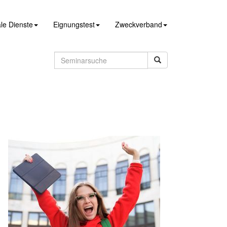
le Dienste
Eignungstest
Zweckverband