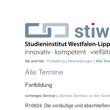
Sie sind hier:
Fortbildung
|
Veranstaltungen
|
Alle Ter
Alle Termine
Fortbildung
vorheriges Seminar |
nächstes Seminar
|
zu den Such
R10624
Die vorläufige und abschließe