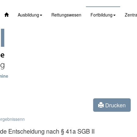
Ausbildung
Rettungswesen
Fortbildung
Zentra
mine
Drucken
ergebnissenn
nde Entscheidung nach § 41a SGB II