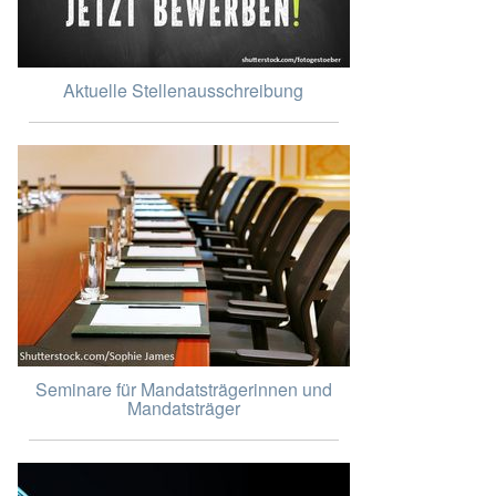
Aktuelle Stellenausschreibung
Seminare für Mandatsträgerinnen und
Mandatsträger