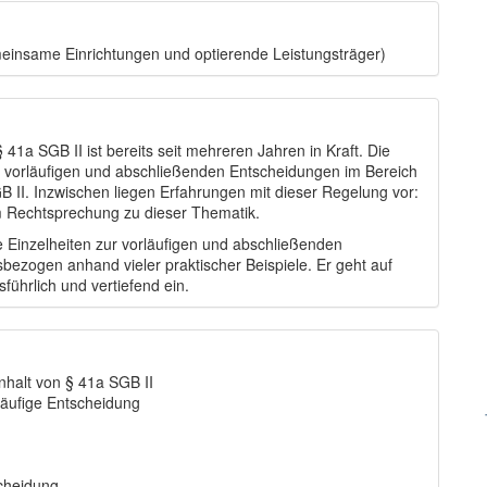
meinsame Einrichtungen und optierende Leistungsträger)
1a SGB II ist bereits seit mehreren Jahren in Kraft. Die
zu vorläufigen und abschließenden Entscheidungen im Bereich
II. Inzwischen liegen Erfahrungen mit dieser Regelung vor:
m Rechtsprechung zu dieser Thematik.
e Einzelheiten zur vorläufigen und abschließenden
bezogen anhand vieler praktischer Beispiele. Er geht auf
ührlich und vertiefend ein.
nhalt von § 41a SGB II
läufige Entscheidung
cheidung