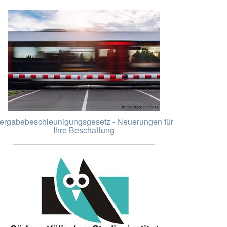
ergabebeschleunigungsgesetz - Neuerungen für
Ihre Beschaffung