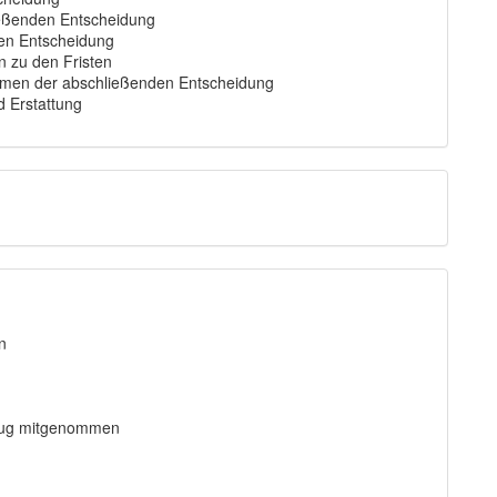
ießenden Entscheidung
en Entscheidung
n zu den Fristen
hmen der abschließenden Entscheidung
 Erstattung
n
eug mitgenommen