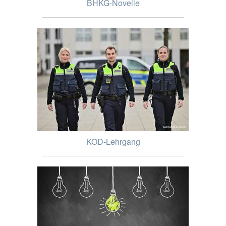
BHKG-Novelle
KOD-Lehrgang