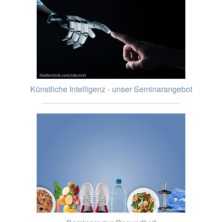
Künstliche Intelligenz - unser Seminarangebot