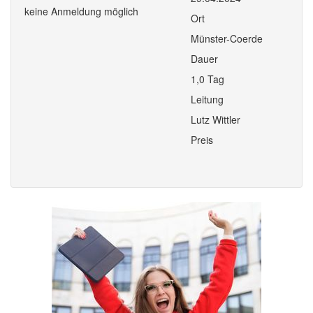
keine Anmeldung möglich
Ort
Münster-Coerde
Dauer
1,0 Tag
Leitung
Lutz Wittler
Preis