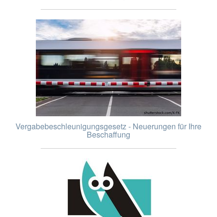
Vergabebeschleunigungsgesetz - Neuerungen für Ihre
Beschaffung