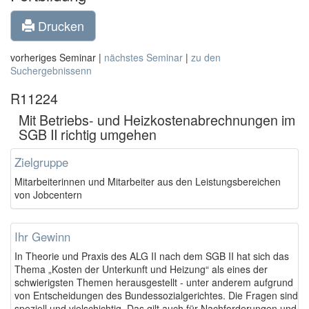
Drucken
vorheriges Seminar |
nächstes Seminar
|
zu den
Suchergebnissenn
R11224
Mit Betriebs- und Heizkostenabrechnungen im
SGB II richtig umgehen
Zielgruppe
Mitarbeiterinnen und Mitarbeiter aus den Leistungsbereichen
von Jobcentern
Ihr Gewinn
In Theorie und Praxis des ALG II nach dem SGB II hat sich das
Thema „Kosten der Unterkunft und Heizung“ als eines der
schwierigsten Themen herausgestellt - unter anderem aufgrund
von Entscheidungen des Bundessozialgerichtes. Die Fragen sind
speziell und vielschichtig. Das gilt auch für Nachforderungen und