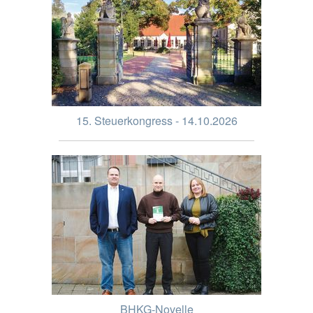
15. Steuerkongress - 14.10.2026
BHKG-Novelle