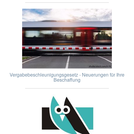
Vergabebeschleunigungsgesetz - Neuerungen für Ihre
Beschaffung