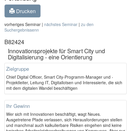
Drucken
vorheriges Seminar |
nächstes Seminar
|
zu den
Suchergebnissenn
B82424
Innovationsprojekte für Smart City und
Digitalisierung - eine Orientierung
Zielgruppe
Chief Digital Officer, Smart City-Programm-Manager und -
Projektleiter, Leitung IT, Digitallotsen und Interessierte, die sich
mit dem digitalen Wandel beschäftigen
Ihr Gewinn
Wer sich mit Innovationen beschäftigt, wagt Neues.
Ausgetretene Pfade verlassen, sich Herausforderungen stellen
und manchmal auch kalkulierbare Risiken eingehen sind keine
typischen Arbeitsplatzbeschreibungen von Kommunen. Aber nur