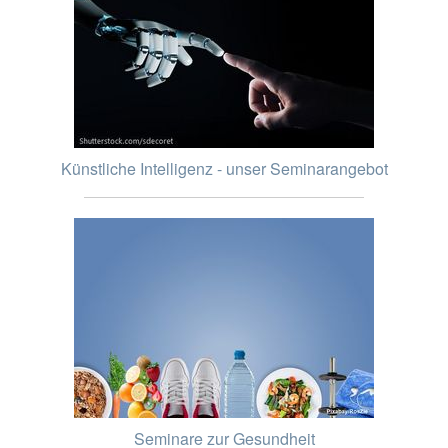
Künstliche Intelligenz - unser Seminarangebot
Seminare zur Gesundheit