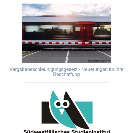
Vergabebeschleunigungsgesetz - Neuerungen für Ihre
Beschaffung