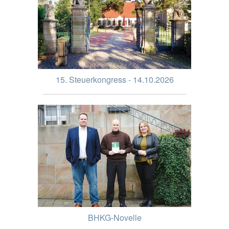
15. Steuerkongress - 14.10.2026
BHKG-Novelle