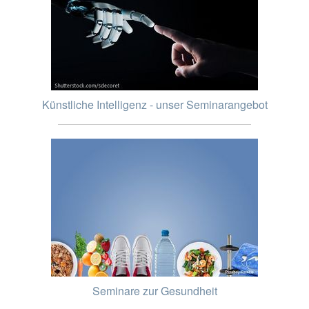
Künstliche Intelligenz - unser Seminarangebot
Seminare zur Gesundheit