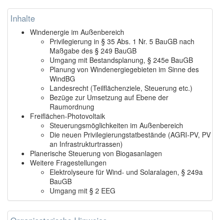
Inhalte
Windenergie im Außenbereich
Privilegierung in § 35 Abs. 1 Nr. 5 BauGB nach
Maßgabe des § 249 BauGB
Umgang mit Bestandsplanung, § 245e BauGB
Planung von Windenergiegebieten im Sinne des
WindBG
Landesrecht (Teilflächenziele, Steuerung etc.)
Bezüge zur Umsetzung auf Ebene der
Raumordnung
Freiflächen-Photovoltaik
Steuerungsmöglichkeiten im Außenbereich
Die neuen Privilegierungstatbestände (AGRI-PV, PV
an Infrastrukturtrassen)
Planerische Steuerung von Biogasanlagen
Weitere Fragestellungen
Elektrolyseure für Wind- und Solaralagen, § 249a
BauGB
Umgang mit § 2 EEG