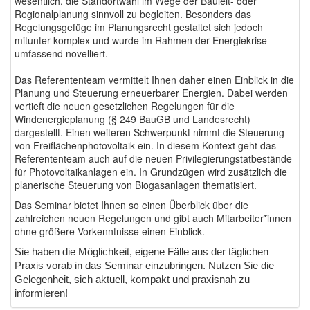
wesentlich, die Standortwahl im Wege der Bauleit- oder
Regionalplanung sinnvoll zu begleiten. Besonders das
Regelungsgefüge im Planungsrecht gestaltet sich jedoch
mitunter komplex und wurde im Rahmen der Energiekrise
umfassend novelliert.
Das Referententeam vermittelt Ihnen daher einen Einblick in die
Planung und Steuerung erneuerbarer Energien. Dabei werden
vertieft die neuen gesetzlichen Regelungen für die
Windenergieplanung (§ 249 BauGB und Landesrecht)
dargestellt. Einen weiteren Schwerpunkt nimmt die Steuerung
von Freiflächenphotovoltaik ein. In diesem Kontext geht das
Referententeam auch auf die neuen Privilegierungstatbestände
für Photovoltaikanlagen ein. In Grundzügen wird zusätzlich die
planerische Steuerung von Biogasanlagen thematisiert.
Das Seminar bietet Ihnen so einen Überblick über die
zahlreichen neuen Regelungen und gibt auch Mitarbeiter*innen
ohne größere Vorkenntnisse einen Einblick.
Sie haben die Möglichkeit, eigene Fälle aus der täglichen
Praxis vorab in das Seminar einzubringen. Nutzen Sie die
Gelegenheit, sich aktuell, kompakt und praxisnah zu
informieren!