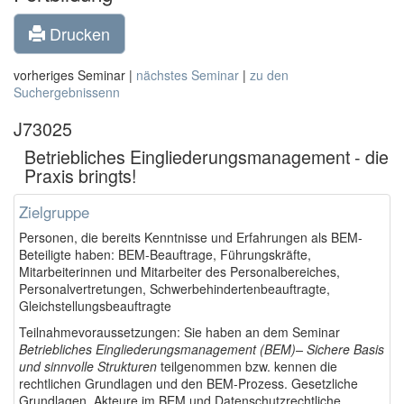
Drucken
vorheriges Seminar |
nächstes Seminar
|
zu den
Suchergebnissenn
J73025
Betriebliches Eingliederungsmanagement - die
Praxis bringts!
Zielgruppe
Personen, die bereits Kenntnisse und Erfahrungen als BEM-
Beteiligte haben: BEM-Beauftrage, Führungskräfte,
Mitarbeiterinnen und Mitarbeiter des Personalbereiches,
Personalvertretungen, Schwerbehindertenbeauftragte,
Gleichstellungsbeauftragte
Teilnahmevoraussetzungen: Sie haben an dem Seminar
Betriebliches Eingliederungsmanagement (BEM)– Sichere Basis
und sinnvolle Strukturen
teilgenommen bzw. kennen die
rechtlichen Grundlagen und den BEM-Prozess. Gesetzliche
Grundlagen, Akteure im BEM und Datenschutzrechtliche