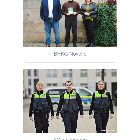
BHKG-Novelle
KOD-Lehrgang