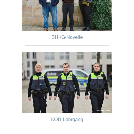
BHKG-Novelle
KOD-Lehrgang