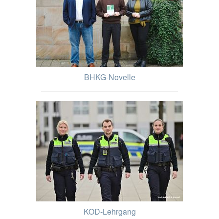
BHKG-Novelle
KOD-Lehrgang