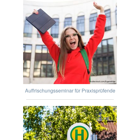
Auffrischungsseminar für Praxisprüfende