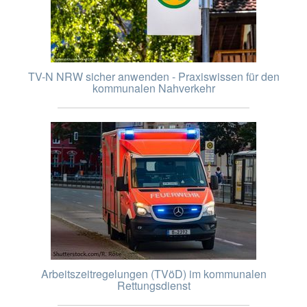
TV-N NRW sicher anwenden - Praxiswissen für den
kommunalen Nahverkehr
Arbeitszeitregelungen (TVöD) im kommunalen
Rettungsdienst