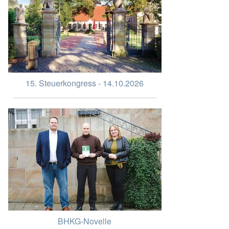
15. Steuerkongress - 14.10.2026
BHKG-Novelle