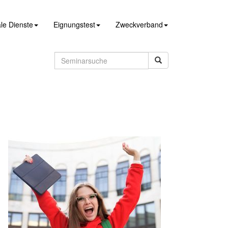
le Dienste
Eignungstest
Zweckverband