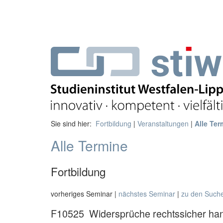
Sie sind hier:
Fortbildung
|
Veranstaltungen
|
Alle Ter
Alle Termine
Fortbildung
vorheriges Seminar |
nächstes Seminar
|
zu den Such
F10525
Widersprüche rechtssicher ha