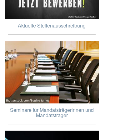
Aktuelle Stellenausschreibung
Seminare für Mandatsträgerinnen und
Mandatsträger