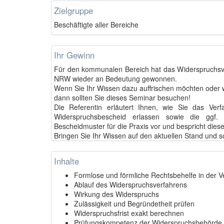
Zielgruppe
Beschäftigte aller Bereiche
Ihr Gewinn
Für den kommunalen Bereich hat das Widerspruchsv
NRW wieder an Bedeutung gewonnen.
Wenn Sie Ihr Wissen dazu auffrischen möchten oder
dann sollten Sie dieses Seminar besuchen!
Die Referentin erläutert Ihnen, wie Sie das Ve
Widerspruchsbescheid erlassen sowie die ggf. er
Bescheidmuster für die Praxis vor und bespricht diese
Bringen Sie Ihr Wissen auf den aktuellen Stand und sc
Inhalte
Formlose und förmliche Rechtsbehelfe in der V
Ablauf des Widerspruchsverfahrens
Wirkung des Widerspruchs
Zulässigkeit und Begründetheit prüfen
Widerspruchsfrist exakt berechnen
Prüfungskompetenz der Widerspruchsbehörde 