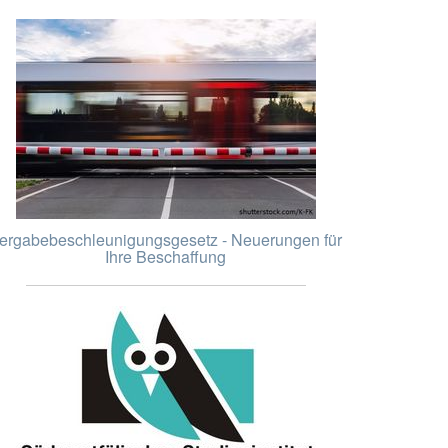
ergabebeschleunigungsgesetz - Neuerungen für
Ihre Beschaffung