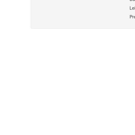
Le
Pr