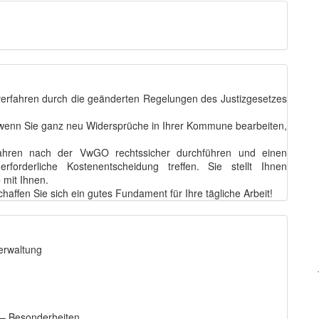
erfahren durch die geänderten Regelungen des Justizgesetzes
 wenn Sie ganz neu Widersprüche in Ihrer Kommune bearbeiten,
rfahren nach der VwGO rechtssicher durchführen und einen
forderliche Kostenentscheidung treffen. Sie stellt Ihnen
 mit Ihnen.
haffen Sie sich ein gutes Fundament für Ihre tägliche Arbeit!
erwaltung
– Besonderheiten