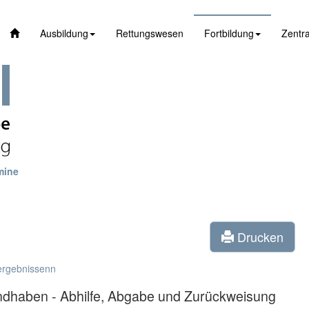
Ausbildung
Rettungswesen
Fortbildung
Zentra
mine
Drucken
ergebnissenn
ndhaben - Abhilfe, Abgabe und Zurückweisung