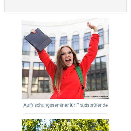
Auffrischungsseminar für Praxisprüfende