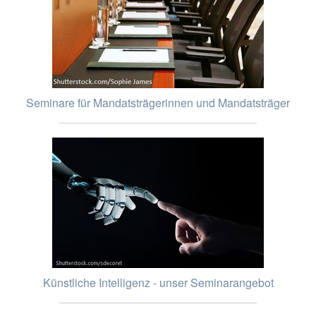
Seminare für Mandatsträgerinnen und Mandatsträger
Künstliche Intelligenz - unser Seminarangebot