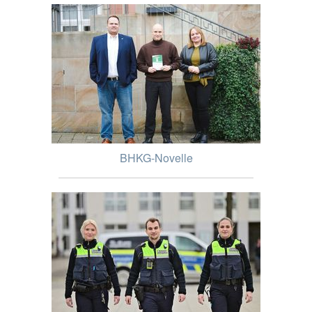
BHKG-Novelle