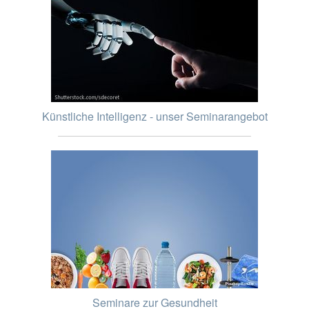
Künstliche Intelligenz - unser Seminarangebot
Seminare zur Gesundheit