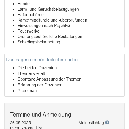
Hunde
Lärm- und Geruchsbelästigungen
Hafenbehörde
Kampfmittelfunde und -überprüfungen
Einweisungen nach PsychKG
Feuerwerke
Ordnungsbehördliche Bestattungen
Schädlingsbekämpfung
Das sagen unsere Teilnehmenden
Die beiden Dozenten
Themenvielfalt
Spontane Anpassung der Themen
Erfahrung der Dozenten
Praxisnah
Termine und Anmeldung
26.05.2025
Meldestichtag
09:00 - 16:00 Uhr