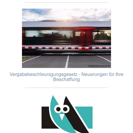
Vergabebeschleunigungsgesetz - Neuerungen für Ihre
Beschaffung