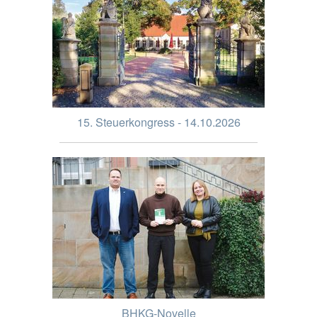
15. Steuerkongress - 14.10.2026
BHKG-Novelle