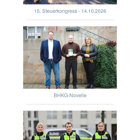
15. Steuerkongress - 14.10.2026
BHKG-Novelle