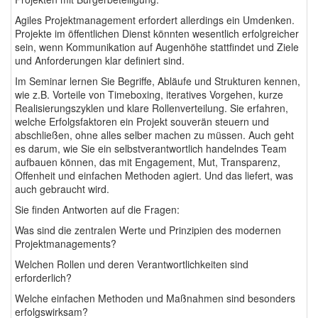
Agiles Projektmanagement erfordert allerdings ein Umdenken.
Projekte im öffentlichen Dienst könnten wesentlich erfolgreicher
sein, wenn Kommunikation auf Augenhöhe stattfindet und Ziele
und Anforderungen klar definiert sind.
Im Seminar lernen Sie Begriffe, Abläufe und Strukturen kennen,
wie z.B. Vorteile von Timeboxing, iteratives Vorgehen, kurze
Realisierungszyklen und klare Rollenverteilung. Sie erfahren,
welche Erfolgsfaktoren ein Projekt souverän steuern und
abschließen, ohne alles selber machen zu müssen. Auch geht
es darum, wie Sie ein selbstverantwortlich handelndes Team
aufbauen können, das mit Engagement, Mut, Transparenz,
Offenheit und einfachen Methoden agiert. Und das liefert, was
auch gebraucht wird.
Sie finden Antworten auf die Fragen:
Was sind die zentralen Werte und Prinzipien des modernen
Projektmanagements?
Welchen Rollen und deren Verantwortlichkeiten sind
erforderlich?
Welche einfachen Methoden und Maßnahmen sind besonders
erfolgswirksam?