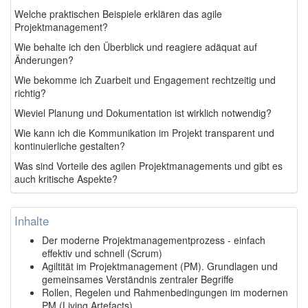
Welche praktischen Beispiele erklären das agile
Projektmanagement?
Wie behalte ich den Überblick und reagiere adäquat auf
Änderungen?
Wie bekomme ich Zuarbeit und Engagement rechtzeitig und
richtig?
Wieviel Planung und Dokumentation ist wirklich notwendig?
Wie kann ich die Kommunikation im Projekt transparent und
kontinuierliche gestalten?
Was sind Vorteile des agilen Projektmanagements und gibt es
auch kritische Aspekte?
Inhalte
Der moderne Projektmanagementprozess - einfach
effektiv und schnell (Scrum)
Agiltität im Projektmanagement (PM). Grundlagen und
gemeinsames Verständnis zentraler Begriffe
Rollen, Regelen und Rahmenbedingungen im modernen
PM (Living Artefacts)