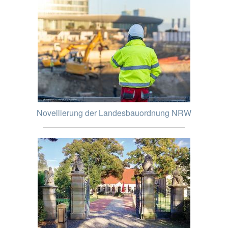
Novellierung der Landesbauordnung NRW