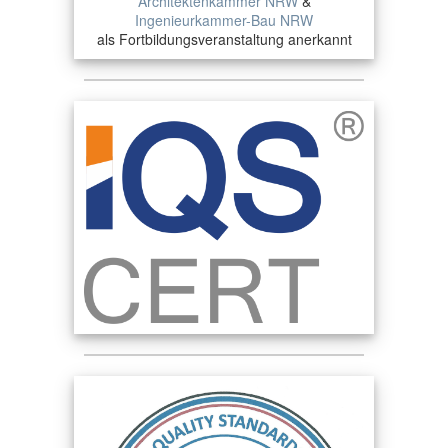
Architektenkammer NRW
&
Ingenieurkammer-Bau NRW
als Fortbildungsveranstaltung anerkannt