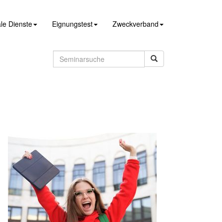
le Dienste
Eignungstest
Zweckverband