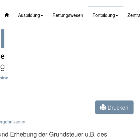
Ausbildung
Rettungswesen
Fortbildung
Zentra
mine
Drucken
ergebnissenn
 und Erhebung der Grundsteuer u.B. des