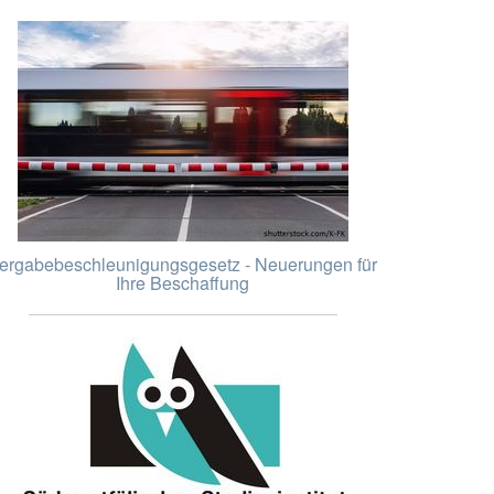
ergabebeschleunigungsgesetz - Neuerungen für
Ihre Beschaffung