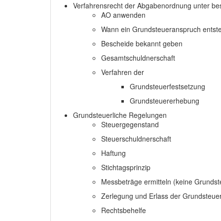
Verfahrensrecht der Abgabenordnung unter be
AO anwenden
Wann ein Grundsteueranspruch entsteh
Bescheide bekannt geben
Gesamtschuldnerschaft
Verfahren der
Grundsteuerfestsetzung
Grundsteuererhebung
Grundsteuerliche Regelungen
Steuergegenstand
Steuerschuldnerschaft
Haftung
Stichtagsprinzip
Messbeträge ermitteln (keine Grunds
Zerlegung und Erlass der Grundsteue
Rechtsbehelfe