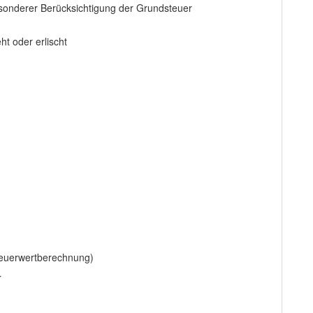
sonderer Berücksichtigung der Grundsteuer
t oder erlischt
teuerwertberechnung)
r