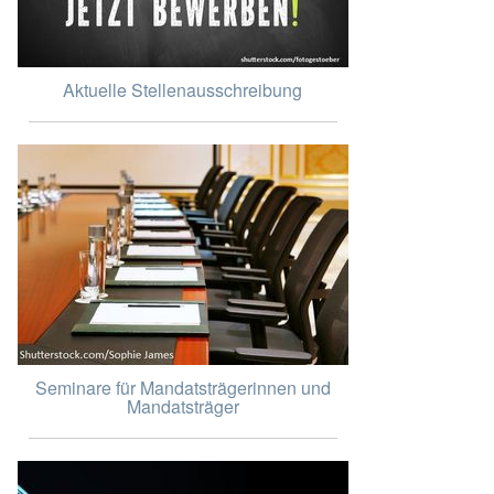
Aktuelle Stellenausschreibung
Seminare für Mandatsträgerinnen und
Mandatsträger