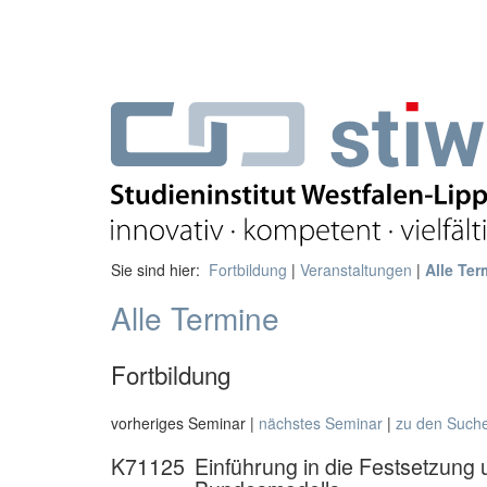
Sie sind hier:
Fortbildung
|
Veranstaltungen
|
Alle Ter
Alle Termine
Fortbildung
vorheriges Seminar |
nächstes Seminar
|
zu den Such
K71125
Einführung in die Festsetzung