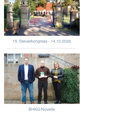
15. Steuerkongress - 14.10.2026
BHKG-Novelle