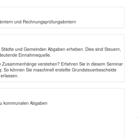
sämtern und Rechnungsprüfungsämtern
 Städte und Gemeinden Abgaben erheben. Dies sind Steuern,
edeutende Einnahmequelle.
die Zusammenhänge verstehen? Erfahren Sie in diesem Seminar
. So können Sie maschinell erstellte Grundsteuerbescheide
erlassen.
 zu kommunalen Abgaben