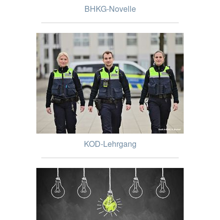
BHKG-Novelle
KOD-Lehrgang