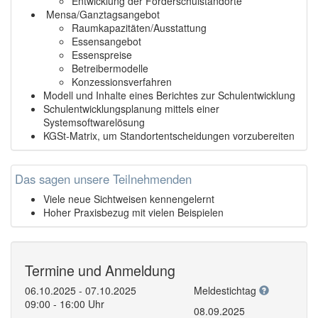
Entwicklung der Förderschulstandorte
Mensa/Ganztagsangebot
Raumkapazitäten/Ausstattung
Essensangebot
Essenspreise
Betreibermodelle
Konzessionsverfahren
Modell und Inhalte eines Berichtes zur Schulentwicklung
Schulentwicklungsplanung mittels einer
Systemsoftwarelösung
KGSt-Matrix, um Standortentscheidungen vorzubereiten
Das sagen unsere Teilnehmenden
Viele neue Sichtweisen kennengelernt
Hoher Praxisbezug mit vielen Beispielen
Termine und Anmeldung
06.10.2025 - 07.10.2025
Meldestichtag
09:00 - 16:00 Uhr
08.09.2025