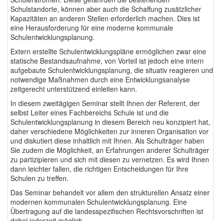
Schulstandorte, können aber auch die Schaffung zusätzlicher
Kapazitäten an anderen Stellen erforderlich machen. Dies ist
eine Herausforderung für eine moderne kommunale
Schulentwicklungsplanung.
Extern erstellte Schulentwicklungspläne ermöglichen zwar eine
statische Bestandsaufnahme, von Vorteil ist jedoch eine intern
aufgebaute Schulentwicklungsplanung, die situativ reagieren und
notwendige Maßnahmen durch eine Entwicklungsanalyse
zeitgerecht unterstützend einleiten kann.
In diesem zweitägigen Seminar stellt Ihnen der Referent, der
selbst Leiter eines Fachbereichs Schule ist und die
Schulentwicklungsplanung in diesem Bereich neu konzipiert hat,
daher verschiedene Möglichkeiten zur inneren Organisation vor
und diskutiert diese inhaltlich mit Ihnen. Als Schulträger haben
Sie zudem die Möglichkeit, an Erfahrungen anderer Schulträger
zu partizipieren und sich mit diesen zu vernetzen. Es wird Ihnen
dann leichter fallen, die richtigen Entscheidungen für Ihre
Schulen zu treffen.
Das Seminar behandelt vor allem den strukturellen Ansatz einer
modernen kommunalen Schulentwicklungsplanung. Eine
Übertragung auf die landesspezifischen Rechtsvorschriften ist
dabei jederzeit möglich.