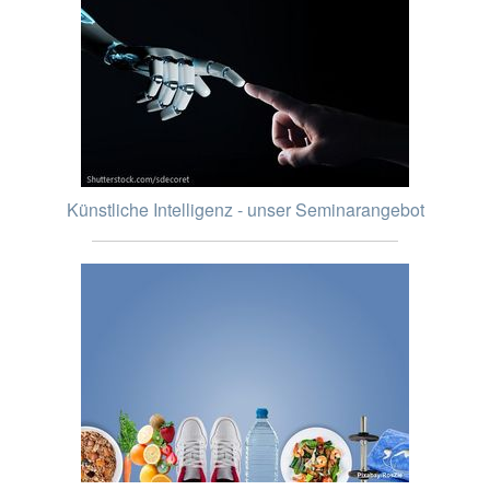
Künstliche Intelligenz - unser Seminarangebot