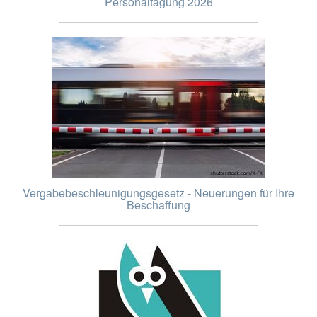
Personaltagung 2026
Vergabebeschleunigungsgesetz - Neuerungen für Ihre
Beschaffung