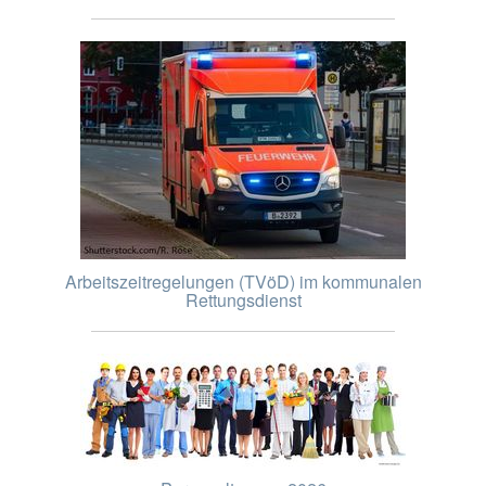
Arbeitszeitregelungen (TVöD) im kommunalen
Rettungsdienst