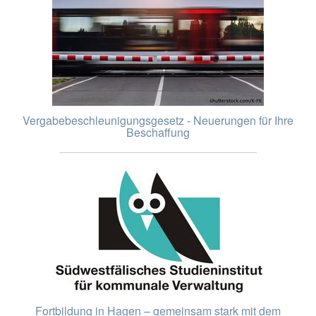
Vergabebeschleunigungsgesetz - Neuerungen für Ihre
Beschaffung
Fortbildung in Hagen – gemeinsam stark mit dem