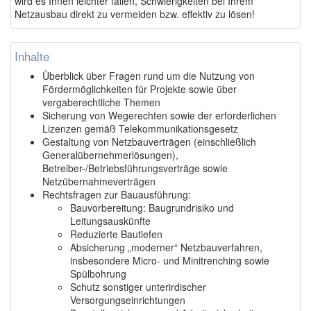
wird es Ihnen leichter fallen, Schwierigkeiten bei Ihrem
Netzausbau direkt zu vermeiden bzw. effektiv zu lösen!
Inhalte
Überblick über Fragen rund um die Nutzung von
Fördermöglichkeiten für Projekte sowie über
vergaberechtliche Themen
Sicherung von Wegerechten sowie der erforderlichen
Lizenzen gemäß Telekommunikationsgesetz
Gestaltung von Netzbauverträgen (einschließlich
Generalübernehmerlösungen),
Betreiber-/Betriebsführungsverträge sowie
Netzübernahmeverträgen
Rechtsfragen zur Bauausführung:
Bauvorbereitung: Baugrundrisiko und
Leitungsauskünfte
Reduzierte Bautiefen
Absicherung „moderner“ Netzbauverfahren,
insbesondere Micro- und Minitrenching sowie
Spülbohrung
Schutz sonstiger unterirdischer
Versorgungseinrichtungen