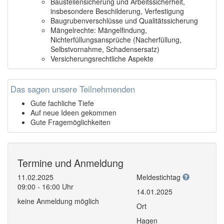
Baustellensicherung und Arbeitssicherheit,
insbesondere Beschilderung, Verfestigung
Baugrubenverschlüsse und Qualitätssicherung
Mängelrechte: Mängelfindung,
Nichterfüllungsansprüche (Nacherfüllung,
Selbstvornahme, Schadensersatz)
Versicherungsrechtliche Aspekte
Das sagen unsere Teilnehmenden
Gute fachliche Tiefe
Auf neue Ideen gekommen
Gute Fragemöglichkeiten
Termine und Anmeldung
11.02.2025
Meldestichtag
09:00 - 16:00 Uhr
14.01.2025
keine Anmeldung möglich
Ort
Hagen