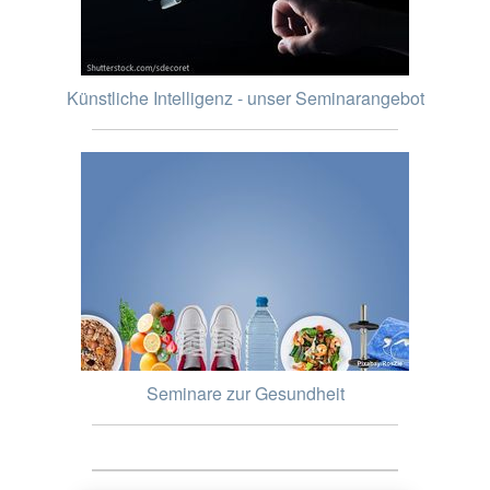
Künstliche Intelligenz - unser Seminarangebot
Seminare zur Gesundheit