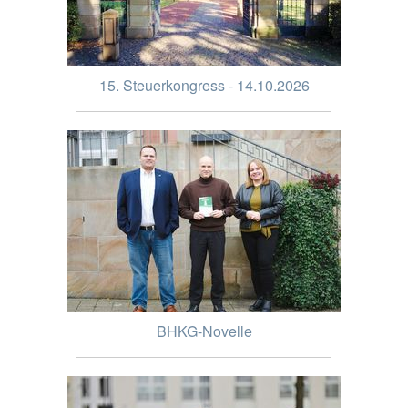
15. Steuerkongress - 14.10.2026
BHKG-Novelle