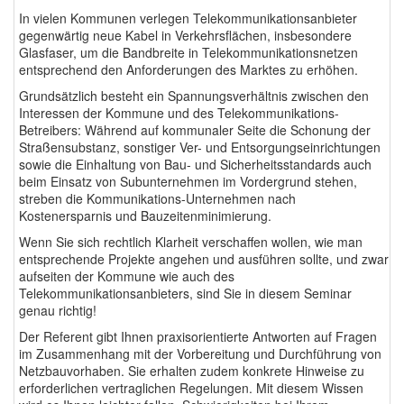
In vielen Kommunen verlegen Telekommunikationsanbieter
gegenwärtig neue Kabel in Verkehrsflächen, insbesondere
Glasfaser, um die Bandbreite in Telekommunikationsnetzen
entsprechend den Anforderungen des Marktes zu erhöhen.
Grundsätzlich besteht ein Spannungsverhältnis zwischen den
Interessen der Kommune und des Telekommunikations-
Betreibers: Während auf kommunaler Seite die Schonung der
Straßensubstanz, sonstiger Ver- und Entsorgungseinrichtungen
sowie die Einhaltung von Bau- und Sicherheitsstandards auch
beim Einsatz von Subunternehmen im Vordergrund stehen,
streben die Kommunikations-Unternehmen nach
Kostenersparnis und Bauzeitenminimierung.
Wenn Sie sich rechtlich Klarheit verschaffen wollen, wie man
entsprechende Projekte angehen und ausführen sollte, und zwar
aufseiten der Kommune wie auch des
Telekommunikationsanbieters, sind Sie in diesem Seminar
genau richtig!
Der Referent gibt Ihnen praxisorientierte Antworten auf Fragen
im Zusammenhang mit der Vorbereitung und Durchführung von
Netzbauvorhaben. Sie erhalten zudem konkrete Hinweise zu
erforderlichen vertraglichen Regelungen. Mit diesem Wissen