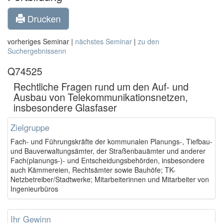
Drucken
vorheriges Seminar |
nächstes Seminar
|
zu den
Suchergebnissenn
Q74525
Rechtliche Fragen rund um den Auf- und
Ausbau von Telekommunikationsnetzen,
insbesondere Glasfaser
Zielgruppe
Fach- und Führungskräfte der kommunalen Planungs-, Tiefbau-
und Bauverwaltungsämter, der Straßenbauämter und anderer
Fach(planungs-)- und Entscheidungsbehörden, insbesondere
auch Kämmereien, Rechtsämter sowie Bauhöfe; TK-
Netzbetreiber/Stadtwerke; Mitarbeiterinnen und Mitarbeiter von
Ingenieurbüros
Ihr Gewinn