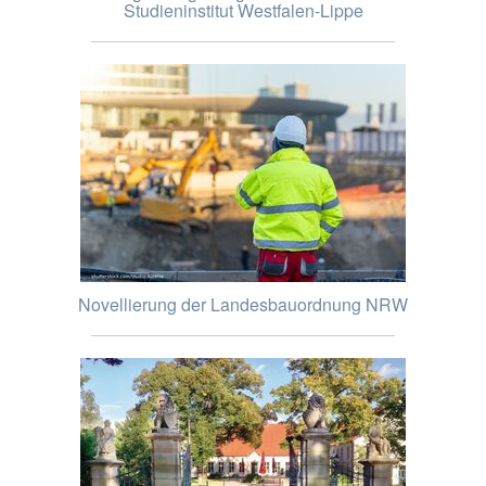
Studieninstitut Westfalen-Lippe
Novellierung der Landesbauordnung NRW