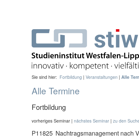
Sie sind hier:
Fortbildung
|
Veranstaltungen
|
Alle Ter
Alle Termine
Fortbildung
vorheriges Seminar |
nächstes Seminar
|
zu den Such
P11825
Nachtragsmanagement nach VO