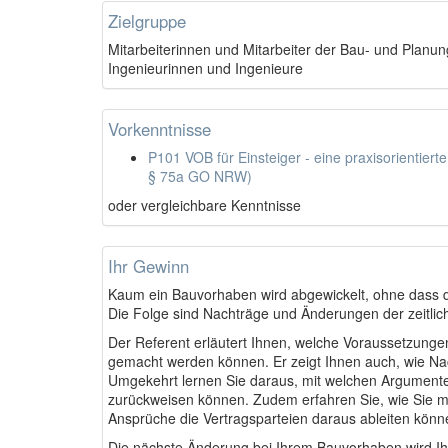
Zielgruppe
Mitarbeiterinnen und Mitarbeiter der Bau- und Planung
Ingenieurinnen und Ingenieure
Vorkenntnisse
P101 VOB für Einsteiger - eine praxisorientiert
§ 75a GO NRW)
oder vergleichbare Kenntnisse
Ihr Gewinn
Kaum ein Bauvorhaben wird abgewickelt, ohne dass 
Die Folge sind Nachträge und Änderungen der zeitlic
Der Referent erläutert Ihnen, welche Voraussetzung
gemacht werden können. Er zeigt Ihnen auch, wie Na
Umgekehrt lernen Sie daraus, mit welchen Argumen
zurückweisen können. Zudem erfahren Sie, wie Sie m
Ansprüche die Vertragsparteien daraus ableiten könn
Die nächste Änderung bei Ihrem Bauvorhaben wird Ih