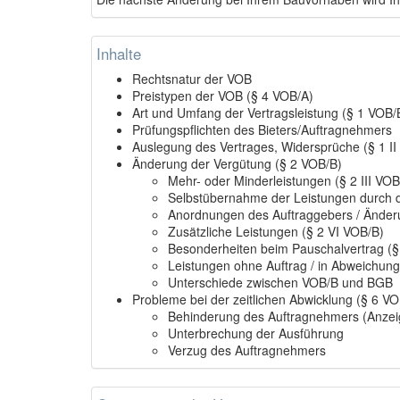
Inhalte
Rechtsnatur der VOB
Preistypen der VOB (§ 4 VOB/A)
Art und Umfang der Vertragsleistung (§ 1 VOB/
Prüfungspflichten des Bieters/Auftragnehmers
Auslegung des Vertrages, Widersprüche (§ 1 II
Änderung der Vergütung (§ 2 VOB/B)
Mehr- oder Minderleistungen (§ 2 III VOB
Selbstübernahme der Leistungen durch d
Anordnungen des Auftraggebers / Änder
Zusätzliche Leistungen (§ 2 VI VOB/B)
Besonderheiten beim Pauschalvertrag (§
Leistungen ohne Auftrag / in Abweichung
Unterschiede zwischen VOB/B und BGB
Probleme bei der zeitlichen Abwicklung (§ 6 VO
Behinderung des Auftragnehmers (Anzeig
Unterbrechung der Ausführung
Verzug des Auftragnehmers