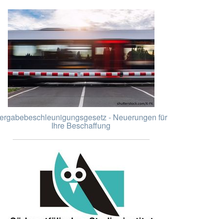
ergabebeschleunigungsgesetz - Neuerungen für
Ihre Beschaffung