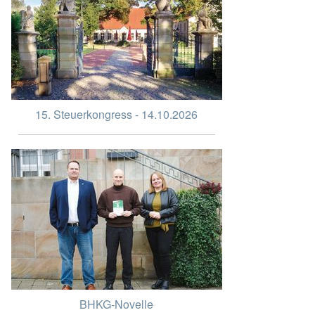
15. Steuerkongress - 14.10.2026
BHKG-Novelle