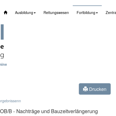
Ausbildung
Rettungswesen
Fortbildung
Zentra
mine
Drucken
ergebnissenn
B/B - Nachträge und Bauzeitverlängerung