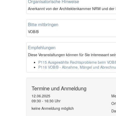
Organisatorische Hinweise
Anerkannt von der Architektenkammer NRW und de
Bitte mitbringen
VOB/B
Empfehlungen
Diese Veranstaltungen können für Sie interessant sei
P115 Ausgewählte Rechtsprobleme beim VOB/B
P116 VOB/B - Abnahme, Mängel und Abrechn
Termine und Anmeldung
12.06.2025
Me
09:30 - 16:30 Uhr
Or
keine Anmeldung möglich
Da