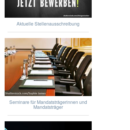
Aktuelle Stellenausschreibung
Seminare für Mandatsträgerinnen und
Mandatsträger