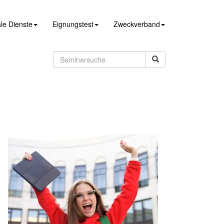
le Dienste
Eignungstest
Zweckverband