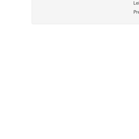
Le
Pr