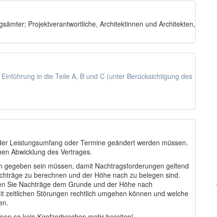
sämter; Projektverantwortliche, Architektinnen und Architekten,
e Einführung in die Teile A, B und C (unter Berücksichtigung des
der Leistungsumfang oder Termine geändert werden müssen.
hen Abwicklung des Vertrages.
en gegeben sein müssen, damit Nachtragsforderungen geltend
chträge zu berechnen und der Höhe nach zu belegen sind.
ten Sie Nachträge dem Grunde und der Höhe nach
it zeitlichen Störungen rechtlich umgehen können und welche
en.
nen so kein Kopfzerbrechen mehr bereiten!