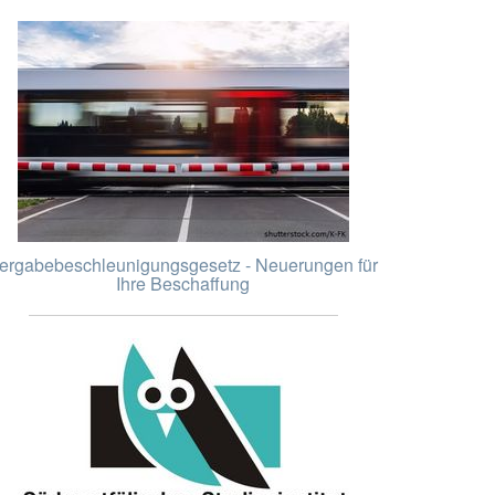
ergabebeschleunigungsgesetz - Neuerungen für
Ihre Beschaffung