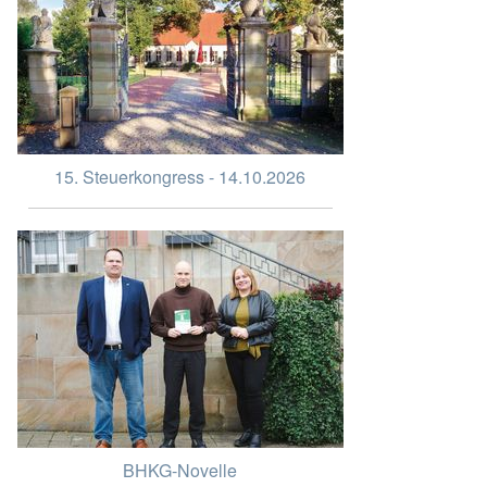
15. Steuerkongress - 14.10.2026
BHKG-Novelle