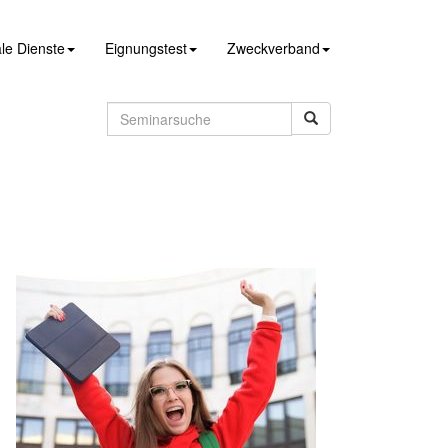
le Dienste
Eignungstest
Zweckverband