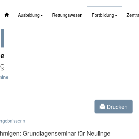
Ausbildung
Rettungswesen
Fortbildung
Zentra
mine
Drucken
ergebnissenn
nehmigen: Grundlagenseminar für Neulinge