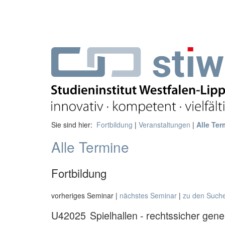
Sie sind hier:
Fortbildung
|
Veranstaltungen
|
Alle Ter
Alle Termine
Fortbildung
vorheriges Seminar |
nächstes Seminar
|
zu den Such
U42025
Spielhallen - rechtssicher ge