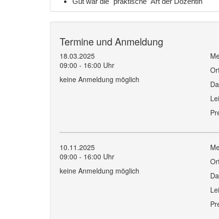
Gut war die "praktische" Art der Dozentin
Termine und Anmeldung
18.03.2025
Me
09:00 - 16:00 Uhr
Or
keine Anmeldung möglich
Da
Le
Pr
10.11.2025
Me
09:00 - 16:00 Uhr
Or
keine Anmeldung möglich
Da
Le
Pr