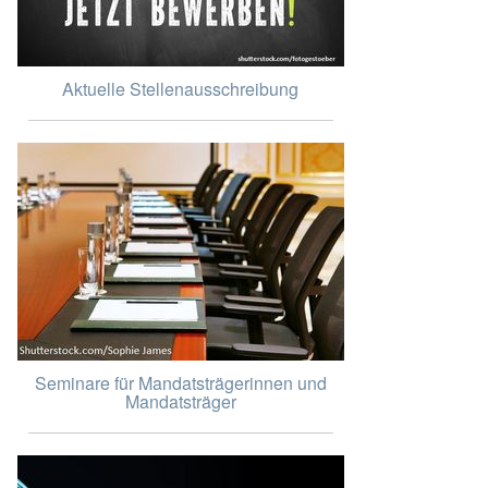
Aktuelle Stellenausschreibung
Seminare für Mandatsträgerinnen und
Mandatsträger