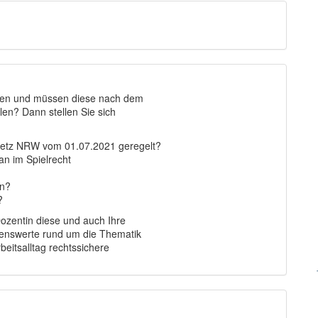
llen und müssen diese nach dem
en? Dann stellen Sie sich
setz NRW vom 01.07.2021 geregelt?
n im Spielrecht
en?
?
ozentin diese und auch Ihre
ssenswerte rund um die Thematik
beitsalltag rechtssichere