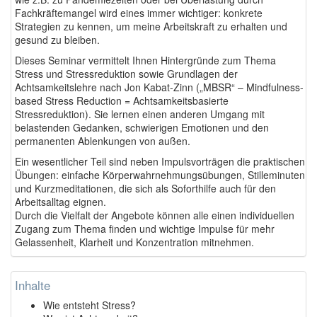
Fachkräftemangel wird eines immer wichtiger: konkrete
Strategien zu kennen, um meine Arbeitskraft zu erhalten und
gesund zu bleiben.
Dieses Seminar vermittelt Ihnen Hintergründe zum Thema
Stress und Stressreduktion sowie Grundlagen der
Achtsamkeitslehre nach Jon Kabat-Zinn („MBSR“ – Mindfulness-
based Stress Reduction = Achtsamkeitsbasierte
Stressreduktion). Sie lernen einen anderen Umgang mit
belastenden Gedanken, schwierigen Emotionen und den
permanenten Ablenkungen von außen.
Ein wesentlicher Teil sind neben Impulsvorträgen die praktischen
Übungen: einfache Körperwahrnehmungsübungen, Stilleminuten
und Kurzmeditationen, die sich als Soforthilfe auch für den
Arbeitsalltag eignen.
Durch die Vielfalt der Angebote können alle einen individuellen
Zugang zum Thema finden und wichtige Impulse für mehr
Gelassenheit, Klarheit und Konzentration mitnehmen.
Inhalte
Wie entsteht Stress?