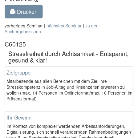
Drucken
vorheriges Seminar |
nächstes Seminar
|
zu den
Suchergebnissenn
C60125
Stressfreiheit durch Achtsamkeit - Entspannt,
gesund & klar!
Zielgruppe
Mitarbeitende aus allen Bereichen mit dem Ziel ihre
Stresskompetenz in Job-Alltag und Krisenzeiten erweitern zu
wollen (max. 14 Personen im Onlineformat/max. 16 Personen im
Präsenzformat)
Ihr Gewinn
Im Kontext von komplexer werdenden Arbeitsanforderungen,
Digitalisierung, sich schnell verändernden Rahmenbedingungen
wie z.B. zu Pandemiezeiten oder bei Überlastung durch