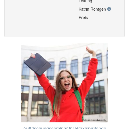
Leitung
Katrin Röntgen
Preis
Auffrischungsseminar für Praxisprüfende