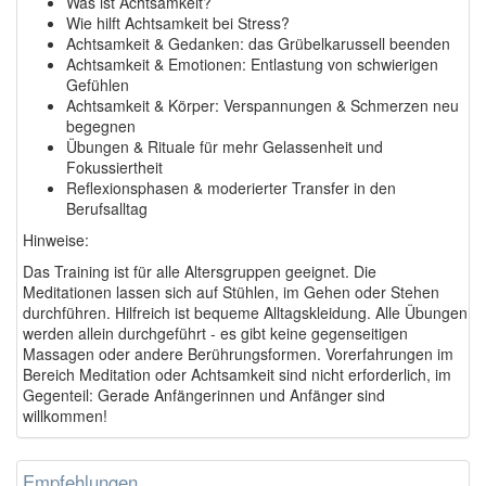
Was ist Achtsamkeit?
Wie hilft Achtsamkeit bei Stress?
Achtsamkeit & Gedanken: das Grübelkarussell beenden
Achtsamkeit & Emotionen: Entlastung von schwierigen
Gefühlen
Achtsamkeit & Körper: Verspannungen & Schmerzen neu
begegnen
Übungen & Rituale für mehr Gelassenheit und
Fokussiertheit
Reflexionsphasen & moderierter Transfer in den
Berufsalltag
Hinweise:
Das Training ist für alle Altersgruppen geeignet. Die
Meditationen lassen sich auf Stühlen, im Gehen oder Stehen
durchführen. Hilfreich ist bequeme Alltagskleidung. Alle Übungen
werden allein durchgeführt - es gibt keine gegenseitigen
Massagen oder andere Berührungsformen. Vorerfahrungen im
Bereich Meditation oder Achtsamkeit sind nicht erforderlich, im
Gegenteil: Gerade Anfängerinnen und Anfänger sind
willkommen!
Empfehlungen