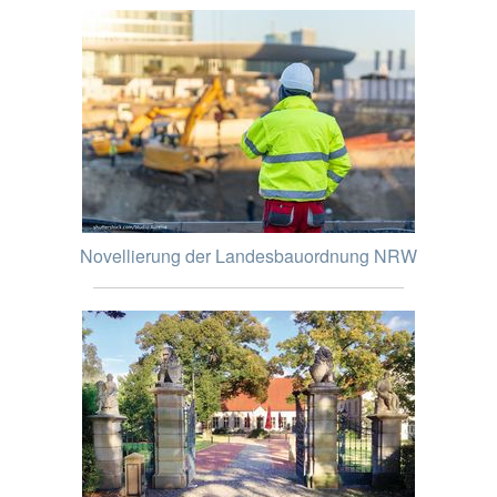
Novellierung der Landesbauordnung NRW