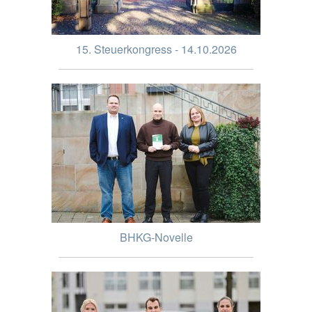
15. Steuerkongress - 14.10.2026
BHKG-Novelle