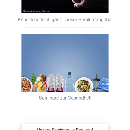
Künstliche Intelligenz - unser Seminarangebot
Seminare zur Gesundheit
Unsere Seminare im Bau- und