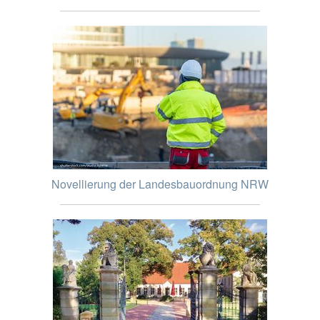
Novellierung der Landesbauordnung NRW