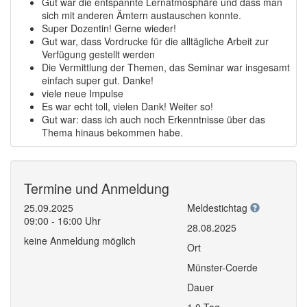
Gut war die entspannte Lernatmosphäre und dass man
sich mit anderen Ämtern austauschen konnte.
Super Dozentin! Gerne wieder!
Gut war, dass Vordrucke für die alltägliche Arbeit zur
Verfügung gestellt werden
Die Vermittlung der Themen, das Seminar war insgesamt
einfach super gut. Danke!
viele neue Impulse
Es war echt toll, vielen Dank! Weiter so!
Gut war: dass ich auch noch Erkenntnisse über das
Thema hinaus bekommen habe.
Termine und Anmeldung
25.09.2025
Meldestichtag
09:00 - 16:00 Uhr
28.08.2025
keine Anmeldung möglich
Ort
Münster-Coerde
Dauer