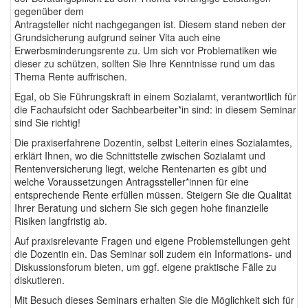
gegenüber dem
Antragsteller nicht nachgegangen ist. Diesem stand neben der
Grundsicherung aufgrund seiner Vita auch eine
Erwerbsminderungsrente zu. Um sich vor Problematiken wie
dieser zu schützen, sollten Sie Ihre Kenntnisse rund um das
Thema Rente auffrischen.
Egal, ob Sie Führungskraft in einem Sozialamt, verantwortlich für
die Fachaufsicht oder Sachbearbeiter*in sind: in diesem Seminar
sind Sie richtig!
Die praxiserfahrene Dozentin, selbst Leiterin eines Sozialamtes,
erklärt Ihnen, wo die Schnittstelle zwischen Sozialamt und
Rentenversicherung liegt, welche Rentenarten es gibt und
welche Voraussetzungen Antragssteller*innen für eine
entsprechende Rente erfüllen müssen. Steigern Sie die Qualität
Ihrer Beratung und sichern Sie sich gegen hohe finanzielle
Risiken langfristig ab.
Auf praxisrelevante Fragen und eigene Problemstellungen geht
die Dozentin ein. Das Seminar soll zudem ein Informations- und
Diskussionsforum bieten, um ggf. eigene praktische Fälle zu
diskutieren.
Mit Besuch dieses Seminars erhalten Sie die Möglichkeit sich für