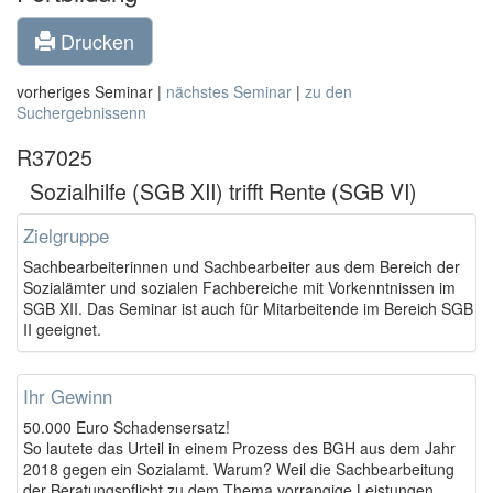
Drucken
vorheriges Seminar |
nächstes Seminar
|
zu den
Suchergebnissenn
R37025
Sozialhilfe (SGB XII) trifft Rente (SGB VI)
Zielgruppe
Sachbearbeiterinnen und Sachbearbeiter aus dem Bereich der
Sozialämter und sozialen Fachbereiche mit Vorkenntnissen im
SGB XII. Das Seminar ist auch für Mitarbeitende im Bereich SGB
II geeignet.
Ihr Gewinn
50.000 Euro Schadensersatz!
So lautete das Urteil in einem Prozess des BGH aus dem Jahr
2018 gegen ein Sozialamt. Warum? Weil die Sachbearbeitung
der Beratungspflicht zu dem Thema vorrangige Leistungen