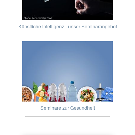
Künstliche Intelligenz - unser Seminarangebot
Seminare zur Gesundheit