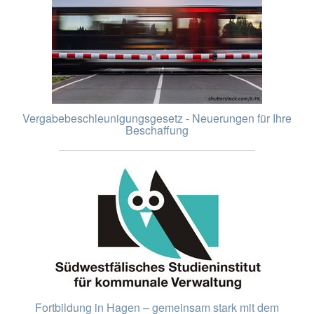
Vergabebeschleunigungsgesetz - Neuerungen für Ihre
Beschaffung
Fortbildung in Hagen – gemeinsam stark mit dem