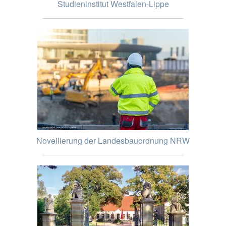
Studieninstitut Westfalen-Lippe
Novellierung der Landesbauordnung NRW