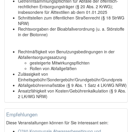
Getrenntsammlungspflichten für Abfälle der öffentlich-
rechtlichen Entsorgungsträger (§ 20 Abs. 2 KrWG);
insbesondere für Alttextilien ab dem 01.01.2025
Schnittstellen zum öffentlichen Straßenrecht (§ 18 StrWG
NRW)
Rechtsvorgaben der Bioabfallverordnung (u. a. Störstoffe
in der Biotonne)
Rechtmäßigkeit von Benutzungsbedingungen in der
Abfallentsorgungssatzung
gesteigerte Mitwirkungspflichten
Rollen von Abfallgefäßen
Zulässigkeit von
Einheitsgebühr/Sondergebühr/Grundgebühr/Grundpreis
Abfallgebührenmaßstäbe (§ 9 Abs. 1 Satz 4 LKrWG NRW)
Ansatzfähigkeit von Kosten/Gebührenkalkulation (§ 9 Abs.
2 LKrWG NRW)
Empfehlungen
Diese Veranstaltungen können für Sie interessant sein:
Q760 Kommunale Abwasserbeseitigung und