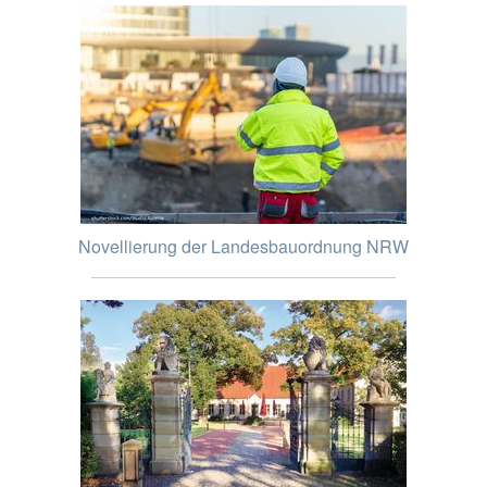
Novellierung der Landesbauordnung NRW