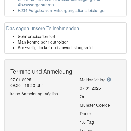
Abwassergebühren
P234 Vergabe von Entsorgungsdienstleistungen
Das sagen unsere Teilnehmenden
Sehr praxisorientiert
Man konnte sehr gut folgen
Kurzweilig, locker und abwechslungsreich
Termine und Anmeldung
27.01.2025
Meldestichtag
09:30 - 16:30 Uhr
07.01.2025
keine Anmeldung möglich
Ort
Münster-Coerde
Dauer
1,0 Tag
Leitung