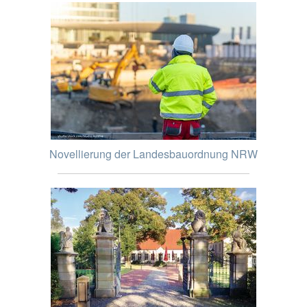
Novellierung der Landesbauordnung NRW