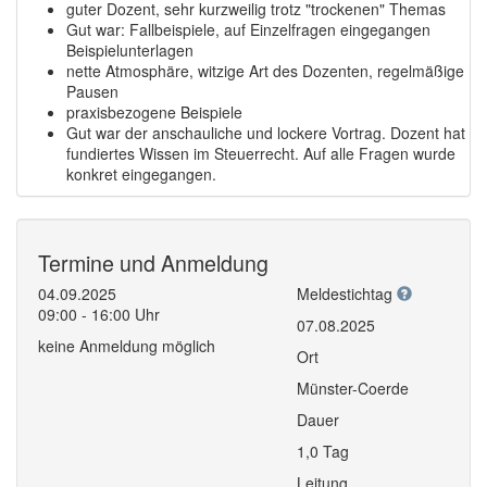
guter Dozent, sehr kurzweilig trotz "trockenen" Themas
Gut war: Fallbeispiele, auf Einzelfragen eingegangen
Beispielunterlagen
nette Atmosphäre, witzige Art des Dozenten, regelmäßige
Pausen
praxisbezogene Beispiele
Gut war der anschauliche und lockere Vortrag. Dozent hat
fundiertes Wissen im Steuerrecht. Auf alle Fragen wurde
konkret eingegangen.
Termine und Anmeldung
04.09.2025
Meldestichtag
09:00 - 16:00 Uhr
07.08.2025
keine Anmeldung möglich
Ort
Münster-Coerde
Dauer
1,0 Tag
Leitung