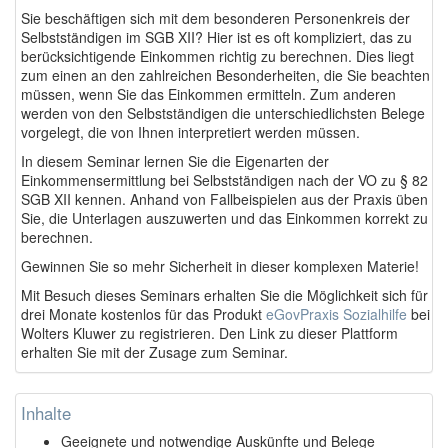
Sie beschäftigen sich mit dem besonderen Personenkreis der
Selbstständigen im SGB XII? Hier ist es oft kompliziert, das zu
berücksichtigende Einkommen richtig zu berechnen. Dies liegt
zum einen an den zahlreichen Besonderheiten, die Sie beachten
müssen, wenn Sie das Einkommen ermitteln. Zum anderen
werden von den Selbstständigen die unterschiedlichsten Belege
vorgelegt, die von Ihnen interpretiert werden müssen.
In diesem Seminar lernen Sie die Eigenarten der
Einkommensermittlung bei Selbstständigen nach der VO zu § 82
SGB XII kennen. Anhand von Fallbeispielen aus der Praxis üben
Sie, die Unterlagen auszuwerten und das Einkommen korrekt zu
berechnen.
Gewinnen Sie so mehr Sicherheit in dieser komplexen Materie!
Mit Besuch dieses Seminars erhalten Sie die Möglichkeit sich für
drei Monate kostenlos für das Produkt
eGovPraxis Sozialhilfe
bei
Wolters Kluwer zu registrieren. Den Link zu dieser Plattform
erhalten Sie mit der Zusage zum Seminar.
Inhalte
Geeignete und notwendige Auskünfte und Belege