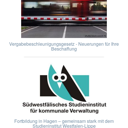
Vergabebeschleunigungsgesetz - Neuerungen für Ihre
Beschaffung
Fortbildung in Hagen – gemeinsam stark mit dem
Studieninstitut Westfalen-Lippe