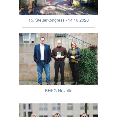
15. Steuerkongress - 14.10.2026
BHKG-Novelle