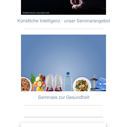
Künstliche Intelligenz - unser Seminarangebot
Seminare zur Gesundheit