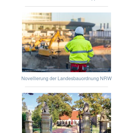
Novellierung der Landesbauordnung NRW