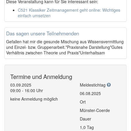
Diese Veranstaltung kann für Sie interessant sein:
C521 Klassiker Zeitmanagement geht online: Wichtiges
einfach umsetzen
Das sagen unsere Teilnehmenden
Gefallen hat mir die gesunde Mischung aus Wissensvermittlung
und Einzel- bzw. Gruppenarbeit.*Praxisnahe Darstellung*Gutes
Verhältnis zwischen Theorie und Praxis*Unterhaltsam
Termine und Anmeldung
03.09.2025
Meldestichtag
09:00 - 16:00 Uhr
06.08.2025
keine Anmeldung möglich
Ort
Münster-Coerde
Dauer
1,0 Tag