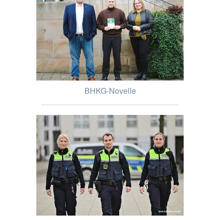
BHKG-Novelle