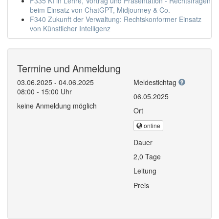
F335 KI in Lehre, Vortrag und Präsentation - Rechtsfragen
beim Einsatz von ChatGPT, Midjourney & Co.
F340 Zukunft der Verwaltung: Rechtskonformer Einsatz
von Künstlicher Intelligenz
Termine und Anmeldung
03.06.2025 - 04.06.2025
Meldestichtag
08:00 - 15:00 Uhr
06.05.2025
keine Anmeldung möglich
Ort
online
Dauer
2,0 Tage
Leitung
Preis