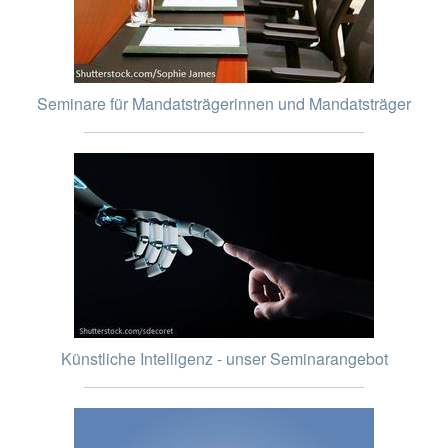
Seminare für Mandatsträgerinnen und Mandatsträger
Künstliche Intelligenz - unser Seminarangebot