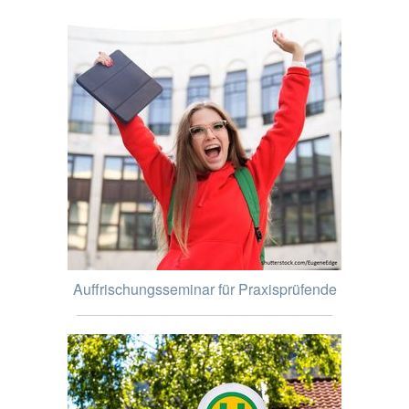
Auffrischungsseminar für Praxisprüfende