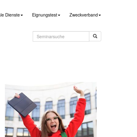
le Dienste
Eignungstest
Zweckverband