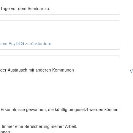
4 Tage vor dem Seminar zu.
 dem AsylbLG zurückfordern
 der Austausch mit anderen Kommunen
V
e Erkenntnisse gewonnen, die künftig umgesetzt werden können.
 Immer eine Bereicherung meiner Arbeit.
innen