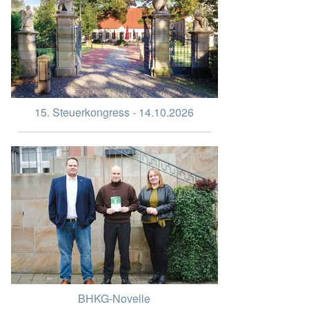
15. Steuerkongress - 14.10.2026
BHKG-Novelle