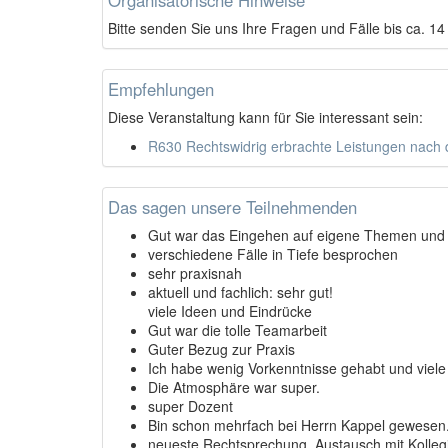
Organisatorische Hinweise
Bitte senden Sie uns Ihre Fragen und Fälle bis ca. 1
Empfehlungen
Diese Veranstaltung kann für Sie interessant sein:
R630 Rechtswidrig erbrachte Leistungen nach
Das sagen unsere Teilnehmenden
Gut war das Eingehen auf eigene Themen und
verschiedene Fälle in Tiefe besprochen
sehr praxisnah
aktuell und fachlich: sehr gut!
viele Ideen und Eindrücke
Gut war die tolle Teamarbeit
Guter Bezug zur Praxis
Ich habe wenig Vorkenntnisse gehabt und viel
Die Atmosphäre war super.
super Dozent
Bin schon mehrfach bei Herrn Kappel gewesen.
neueste Rechtsprechung, Austausch mit Kolleg