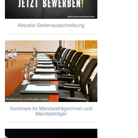
Aktuelle Stellenausschreibung
Seminare für Mandatsträgerinnen und
Mandatsträger