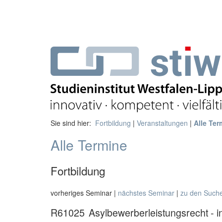
Sie sind hier:
Fortbildung
|
Veranstaltungen
|
Alle Ter
Alle Termine
Fortbildung
vorheriges Seminar |
nächstes Seminar
|
zu den Such
R61025
Asylbewerberleistungsrecht - i