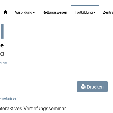
Ausbildung
Rettungswesen
Fortbildung
Zentra
mine
Drucken
ergebnissenn
nteraktives Vertiefungsseminar