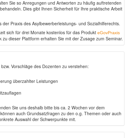
alten Sie so Anregungen und Antworten zu häufig auftretenden
ehandeln. Dies gibt Ihnen Sicherheit für Ihre praktische Arbeit
der Praxis des Asylbewerberleistungs- und Sozialhilferechts.
eit sich für drei Monate kostenlos für das Produkt
eGovPraxis
nk zu dieser Plattform erhalten Sie mit der Zusage zum Seminar.
 bzw. Vorschläge des Dozenten zu verstehen:
erung überzahlter Leistungen
tzauflagen
 Senden Sie uns deshalb bitte bis ca. 2 Wochen vor dem
ie können auch Grundsatzfragen zu den o.g. Themen oder auch
konkrete Auswahl der Schwerpunkte mit.