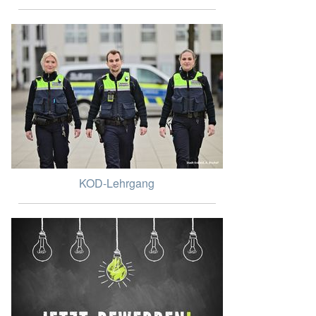
KOD-Lehrgang