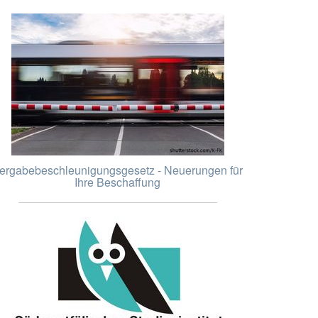
ergabebeschleunigungsgesetz - Neuerungen für
Ihre Beschaffung