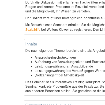
Durch die Diskussion mit erfahrenen Fachkräften erh
Fragen und können Probleme im Einzelfall vertiefend b
und die Möglichkeit, Ihr Wissen zu vertiefen.
Der Dozent verfügt über umfangreiche Kenntnisse aus 
Mit Besuch dieses Seminars erhalten Sie die Möglichk
bei Wolters Kluwer zu registrieren. Den Li
Sozialhilfe
Inhalte
Die nachfolgenden Themenbereiche sind als Angebot
Anspruchseinschränkungen
Aufhebung von Verwaltungsakten und Rückford
Leistungsgewährung an Auszubildende
Leistungsgewährung bei Verstoß gegen Wohnsi
„Notzahlungen“ bei Mittellosigkeit
Das Seminar ist als interaktives Training konzipiert.
Seminar konkrete Problemfälle aus der Praxis zu. S
aus anderen Bereichen stellen. Sie gestalten so die 