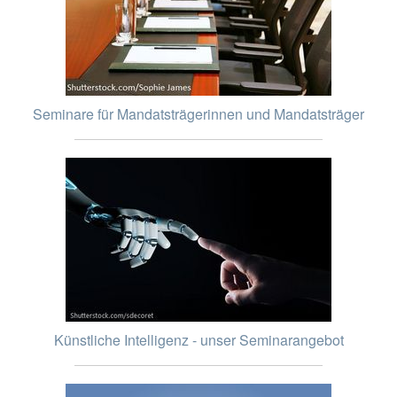
Seminare für Mandatsträgerinnen und Mandatsträger
Künstliche Intelligenz - unser Seminarangebot