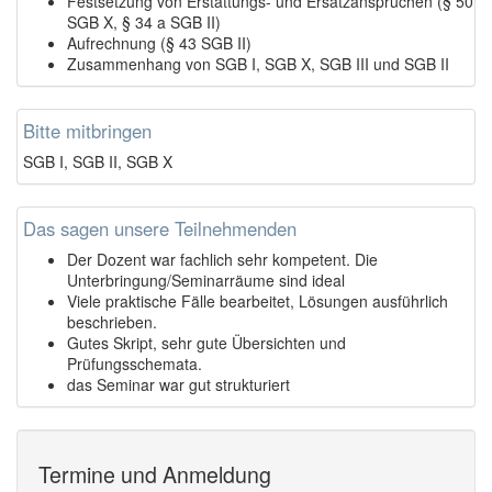
Festsetzung von Erstattungs- und Ersatzansprüchen (§ 50
SGB X, § 34 a SGB II)
Aufrechnung (§ 43 SGB II)
Zusammenhang von SGB I, SGB X, SGB III und SGB II
Bitte mitbringen
SGB I, SGB II, SGB X
Das sagen unsere Teilnehmenden
Der Dozent war fachlich sehr kompetent. Die
Unterbringung/Seminarräume sind ideal
Viele praktische Fälle bearbeitet, Lösungen ausführlich
beschrieben.
Gutes Skript, sehr gute Übersichten und
Prüfungsschemata.
das Seminar war gut strukturiert
Termine und Anmeldung