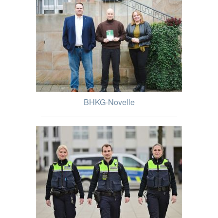
BHKG-Novelle