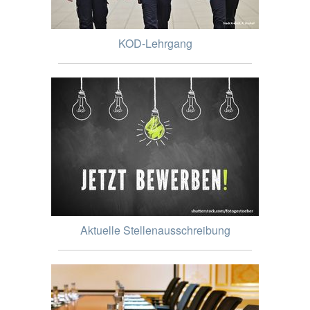
KOD-Lehrgang
Aktuelle Stellenausschreibung