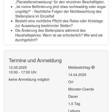
„Planstelleneinweisung“ für den einzelnen Beschäftigten.
„Ist meine Beförderung jetzt etwa rechtswidrig oder sogar
ungültig?“ - Rechtliche Folgen der Nichtbeachtung des
Stellenplans im Einzelfall
Besteht eine rechtliche Pflicht des Rates oder Kreistags
zur Ausweisung bestimmter Stellen?
Die Änderung des Stellenplans während des
Haushaltsjahres: Wann ist sie erforderlich? Wie wird sie
durchgeführt?
Termine und Anmeldung
12.05.2025
Meldestichtag
10:00 - 17:00 Uhr
14.04.2025
keine Anmeldung möglich
Ort
Münster-Coerde
Dauer
1,0 Tag
Leitung