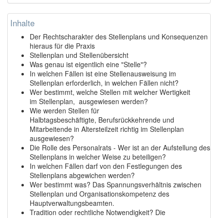
Inhalte
Der Rechtscharakter des Stellenplans und Konsequenzen
hieraus für die Praxis
Stellenplan und Stellenübersicht
Was genau ist eigentlich eine "Stelle"?
In welchen Fällen ist eine Stellenausweisung im
Stellenplan erforderlich, in welchen Fällen nicht?
Wer bestimmt, welche Stellen mit welcher Wertigkeit
im Stellenplan, ausgewiesen werden?
Wie werden Stellen für
Halbtagsbeschäftigte, Berufsrückkehrende und
Mitarbeitende in Altersteilzeit richtig im Stellenplan
ausgewiesen?
Die Rolle des Personalrats - Wer ist an der Aufstellung des
Stellenplans in welcher Weise zu beteiligen?
In welchen Fällen darf von den Festlegungen des
Stellenplans abgewichen werden?
Wer bestimmt was? Das Spannungsverhältnis zwischen
Stellenplan und Organisationskompetenz des
Hauptverwaltungsbeamten.
Tradition oder rechtliche Notwendigkeit? Die