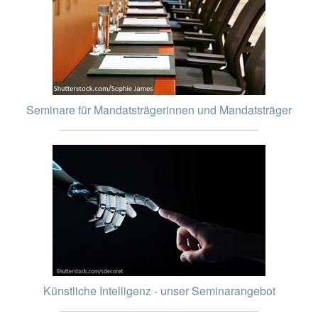
Seminare für Mandatsträgerinnen und Mandatsträger
Künstliche Intelligenz - unser Seminarangebot