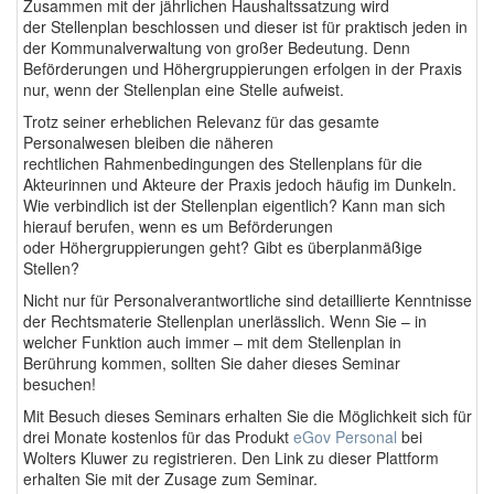
Zusammen mit der jährlichen Haushaltssatzung wird
der Stellenplan beschlossen und dieser ist für praktisch jeden in
der Kommunalverwaltung von großer Bedeutung. Denn
Beförderungen und Höhergruppierungen erfolgen in der Praxis
nur, wenn der Stellenplan eine Stelle aufweist.
Trotz seiner erheblichen Relevanz für das gesamte
Personalwesen bleiben die näheren
rechtlichen Rahmenbedingungen des Stellenplans für die
Akteurinnen und Akteure der Praxis jedoch häufig im Dunkeln.
Wie verbindlich ist der Stellenplan eigentlich? Kann man sich
hierauf berufen, wenn es um Beförderungen
oder Höhergruppierungen geht? Gibt es überplanmäßige
Stellen?
Nicht nur für Personalverantwortliche sind detaillierte Kenntnisse
der Rechtsmaterie Stellenplan unerlässlich. Wenn Sie – in
welcher Funktion auch immer – mit dem Stellenplan in
Berührung kommen, sollten Sie daher dieses Seminar
besuchen!
Mit Besuch dieses Seminars erhalten Sie die Möglichkeit sich für
drei Monate kostenlos für das Produkt
eGov Personal
bei
Wolters Kluwer zu registrieren. Den Link zu dieser Plattform
erhalten Sie mit der Zusage zum Seminar.