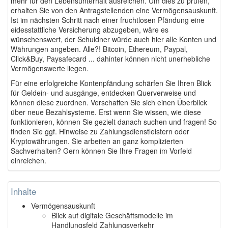
mehr für den Lebensunterhalt ausreichen. Um dies zu prüfen,
erhalten Sie von den Antragstellenden eine Vermögensauskunft.
Ist im nächsten Schritt nach einer fruchtlosen Pfändung eine
eidesstattliche Versicherung abzugeben, wäre es
wünschenswert, der Schuldner würde auch hier alle Konten und
Währungen angeben. Alle?! Bitcoin, Ethereum, Paypal,
Click&Buy, Paysafecard ... dahinter können nicht unerhebliche
Vermögenswerte liegen.
Für eine erfolgreiche Kontenpfändung schärfen Sie Ihren Blick
für Geldein- und ausgänge, entdecken Querverweise und
können diese zuordnen. Verschaffen Sie sich einen Überblick
über neue Bezahlsysteme. Erst wenn Sie wissen, wie diese
funktionieren, können Sie gezielt danach suchen und fragen! So
finden Sie ggf. Hinweise zu Zahlungsdienstleistern oder
Kryptowährungen. Sie arbeiten an ganz komplizierten
Sachverhalten? Gern können Sie Ihre Fragen im Vorfeld
einreichen.
Inhalte
Vermögensauskunft
Blick auf digitale Geschäftsmodelle im
Handlungsfeld Zahlungsverkehr