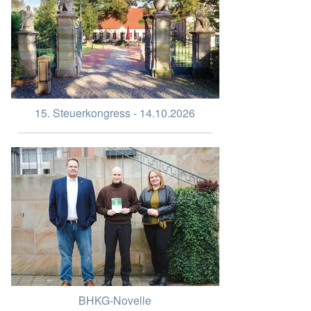
15. Steuerkongress - 14.10.2026
BHKG-Novelle