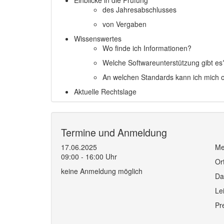
Einblicke in die Prüfung
des Jahresabschlusses
von Vergaben
Wissenswertes
Wo finde ich Informationen?
Welche Softwareunterstützung gibt es
An welchen Standards kann ich mich o
Aktuelle Rechtslage
Termine und Anmeldung
17.06.2025
Me
09:00 - 16:00 Uhr
Or
keine Anmeldung möglich
Da
Le
Pr