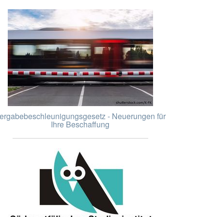
ergabebeschleunigungsgesetz - Neuerungen für
Ihre Beschaffung