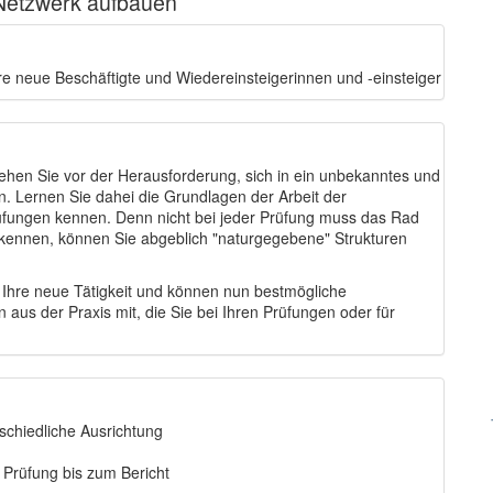
Netzwerk aufbauen
e neue Beschäftigte und Wiedereinsteigerinnen und -einsteiger
tehen Sie vor der Herausforderung, sich in ein unbekanntes und
. Lernen Sie dahei die Grundlagen der Arbeit der
üfungen kennen. Denn nicht bei jeder Prüfung muss das Rad
nnen, können Sie abgeblich "naturgegebene" Strukturen
 Ihre neue Tätigkeit und können nun bestmögliche
s der Praxis mit, die Sie bei Ihren Prüfungen oder für
schiedliche Ausrichtung
n Prüfung bis zum Bericht