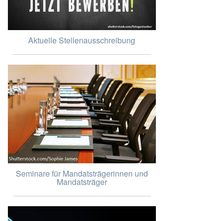
Aktuelle Stellenausschreibung
Seminare für Mandatsträgerinnen und
Mandatsträger