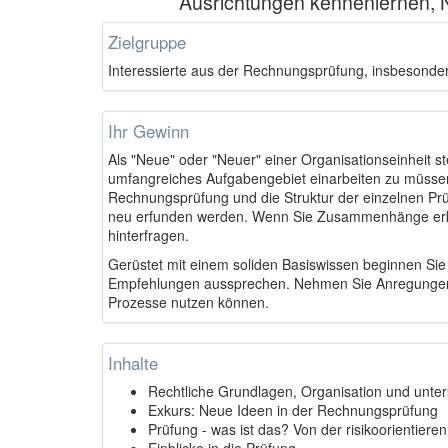
Ausrichtungen kennenlernen, 
Zielgruppe
Interessierte aus der Rechnungsprüfung, insbesonder
Ihr Gewinn
Als "Neue" oder "Neuer" einer Organisationseinheit s
umfangreiches Aufgabengebiet einarbeiten zu müssen
Rechnungsprüfung und die Struktur der einzelnen Pr
neu erfunden werden. Wenn Sie Zusammenhänge erke
hinterfragen.
Gerüstet mit einem soliden Basiswissen beginnen Sie
Empfehlungen aussprechen. Nehmen Sie Anregungen au
Prozesse nutzen können.
Inhalte
Rechtliche Grundlagen, Organisation und unter
Exkurs: Neue Ideen in der Rechnungsprüfung
Prüfung - was ist das? Von der risikoorientiere