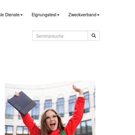
le Dienste
Eignungstest
Zweckverband