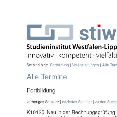
Sie sind hier:
Fortbildung
|
Veranstaltungen
|
Alle Ter
Alle Termine
Fortbildung
vorheriges Seminar |
nächstes Seminar
|
zu den Such
K10125
Neu in der Rechnungsprüfung -