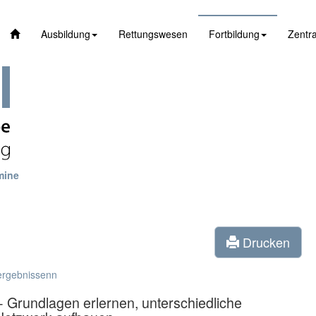
Ausbildung
Rettungswesen
Fortbildung
Zentra
mine
Drucken
ergebnissenn
 Grundlagen erlernen, unterschiedliche