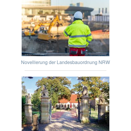
Novellierung der Landesbauordnung NRW