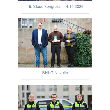
15. Steuerkongress - 14.10.2026
BHKG-Novelle