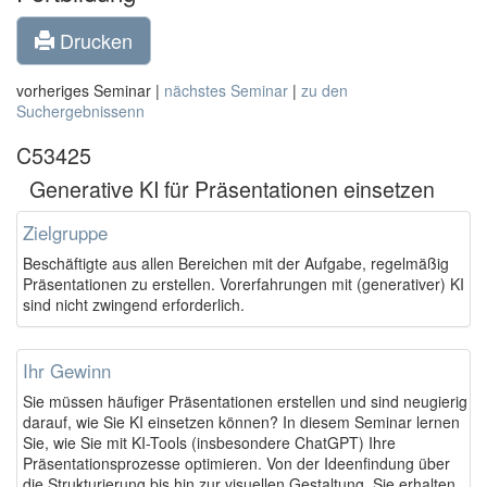
Drucken
vorheriges Seminar |
nächstes Seminar
|
zu den
Suchergebnissenn
C53425
Generative KI für Präsentationen einsetzen
Zielgruppe
Beschäftigte aus allen Bereichen mit der Aufgabe, regelmäßig
Präsentationen zu erstellen. Vorerfahrungen mit (generativer) KI
sind nicht zwingend erforderlich.
Ihr Gewinn
Sie müssen häufiger Präsentationen erstellen und sind neugierig
darauf, wie Sie KI einsetzen können? In diesem Seminar lernen
Sie, wie Sie mit KI-Tools (insbesondere ChatGPT) Ihre
Präsentationsprozesse optimieren. Von der Ideenfindung über
die Strukturierung bis hin zur visuellen Gestaltung. Sie erhalten