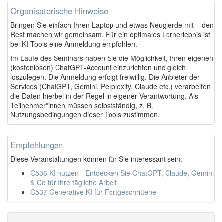
Organisatorische Hinweise
Bringen Sie einfach Ihren Laptop und etwas Neugierde mit – den
Rest machen wir gemeinsam. Für ein optimales Lernerlebnis ist
bei KI-Tools eine Anmeldung empfohlen.
Im Laufe des Seminars haben Sie die Möglichkeit, Ihren eigenen
(kostenlosen) ChatGPT-Account einzurichten und gleich
loszulegen. Die Anmeldung erfolgt freiwillig. Die Anbieter der
Services (ChatGPT, Gemini, Perplexity, Claude etc.) verarbeiten
die Daten hierbei in der Regel in eigener Verantwortung. Als
Teilnehmer*innen müssen selbstständig, z. B.
Nutzungsbedingungen dieser Tools zustimmen.
Empfehlungen
Diese Veranstaltungen können für Sie interessant sein:
C536 KI nutzen - Entdecken Sie ChatGPT, Claude, Gemini
& Co für Ihre tägliche Arbeit
C537 Generative KI für Fortgeschrittene