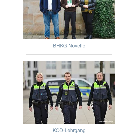
BHKG-Novelle
KOD-Lehrgang