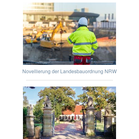
Novellierung der Landesbauordnung NRW