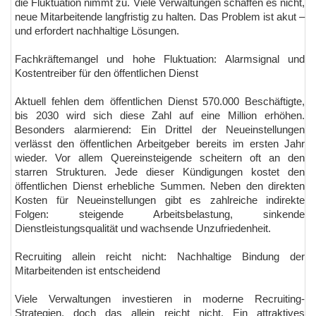
die Fluktuation nimmt zu. Viele Verwaltungen schaffen es nicht,
neue Mitarbeitende langfristig zu halten. Das Problem ist akut –
und erfordert nachhaltige Lösungen.
Fachkräftemangel und hohe Fluktuation: Alarmsignal und
Kostentreiber für den öffentlichen Dienst
Aktuell fehlen dem öffentlichen Dienst 570.000 Beschäftigte,
bis 2030 wird sich diese Zahl auf eine Million erhöhen.
Besonders alarmierend: Ein Drittel der Neueinstellungen
verlässt den öffentlichen Arbeitgeber bereits im ersten Jahr
wieder. Vor allem Quereinsteigende scheitern oft an den
starren Strukturen. Jede dieser Kündigungen kostet den
öffentlichen Dienst erhebliche Summen. Neben den direkten
Kosten für Neueinstellungen gibt es zahlreiche indirekte
Folgen: steigende Arbeitsbelastung, sinkende
Dienstleistungsqualität und wachsende Unzufriedenheit.
Recruiting allein reicht nicht: Nachhaltige Bindung der
Mitarbeitenden ist entscheidend
Viele Verwaltungen investieren in moderne Recruiting-
Strategien, doch das allein reicht nicht. Ein attraktives