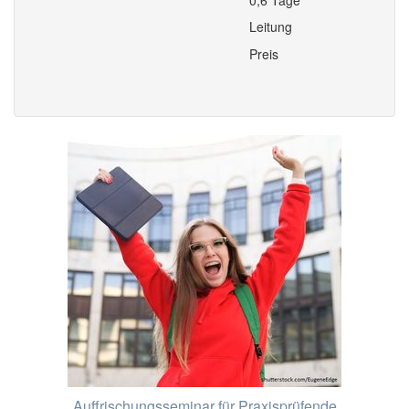
0,6 Tage
Leitung
Preis
Auffrischungsseminar für Praxisprüfende