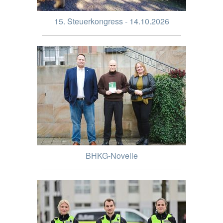
15. Steuerkongress - 14.10.2026
BHKG-Novelle