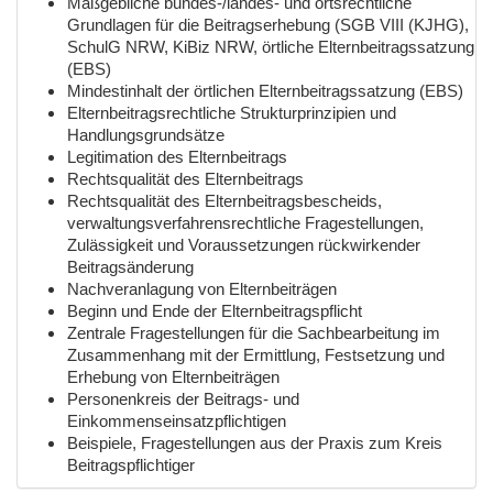
Maßgebliche bundes-/landes- und ortsrechtliche
Grundlagen für die Beitragserhebung (SGB VIII (KJHG),
SchulG NRW, KiBiz NRW, örtliche Elternbeitragssatzung
(EBS)
Mindestinhalt der örtlichen Elternbeitragssatzung (EBS)
Elternbeitragsrechtliche Strukturprinzipien und
Handlungsgrundsätze
Legitimation des Elternbeitrags
Rechtsqualität des Elternbeitrags
Rechtsqualität des Elternbeitragsbescheids,
verwaltungsverfahrensrechtliche Fragestellungen,
Zulässigkeit und Voraussetzungen rückwirkender
Beitragsänderung
Nachveranlagung von Elternbeiträgen
Beginn und Ende der Elternbeitragspflicht
Zentrale Fragestellungen für die Sachbearbeitung im
Zusammenhang mit der Ermittlung, Festsetzung und
Erhebung von Elternbeiträgen
Personenkreis der Beitrags- und
Einkommenseinsatzpflichtigen
Beispiele, Fragestellungen aus der Praxis zum Kreis
Beitragspflichtiger