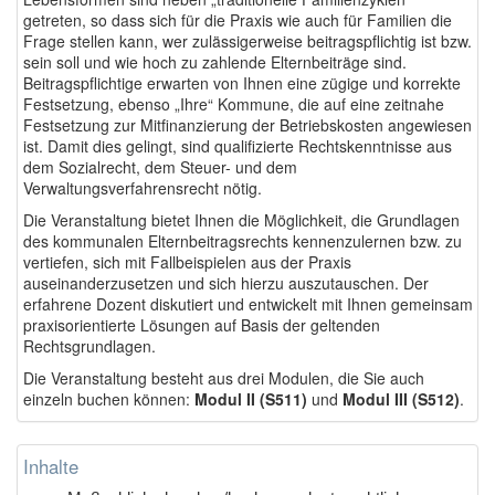
getreten, so dass sich für die Praxis wie auch für Familien die
Frage stellen kann, wer zulässigerweise beitragspflichtig ist bzw.
sein soll und wie hoch zu zahlende Elternbeiträge sind.
Beitragspflichtige erwarten von Ihnen eine zügige und korrekte
Festsetzung, ebenso „Ihre“ Kommune, die auf eine zeitnahe
Festsetzung zur Mitfinanzierung der Betriebskosten angewiesen
ist. Damit dies gelingt, sind qualifizierte Rechtskenntnisse aus
dem Sozialrecht, dem Steuer- und dem
Verwaltungsverfahrensrecht nötig.
Die Veranstaltung bietet Ihnen die Möglichkeit, die Grundlagen
des kommunalen Elternbeitragsrechts kennenzulernen bzw. zu
vertiefen, sich mit Fallbeispielen aus der Praxis
auseinanderzusetzen und sich hierzu auszutauschen. Der
erfahrene Dozent diskutiert und entwickelt mit Ihnen gemeinsam
praxisorientierte Lösungen auf Basis der geltenden
Rechtsgrundlagen.
Die Veranstaltung besteht aus drei Modulen, die Sie auch
einzeln buchen können:
Modul II (S511)
und
Modul III (S512)
.
Inhalte