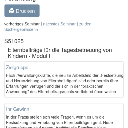
Drucken
vorheriges Seminar |
nächstes Seminar
|
zu den
Suchergebnissenn
S51025
Elternbeiträge für die Tagesbetreuung von
Kindern - Modul I
Zielgruppe
Fach-/Verwaltungskräfte, die neu im Arbeitsfeld der „Festsetzung
und Heranziehung von Elternbeiträgen“ sind oder bereits über
Erfahrungen verfügen und die sich in der "praktischen
Anwendung" des Elternbeitragsrechts vertiefend üben wollen
Ihr Gewinn
In der Praxis stellen sich viele Fragen, wenn es um die
Festsetzung und Erhebung von Elternbeiträgen geht. Neue
Lebensformen sind neben „traditionelle Familienzyklen“