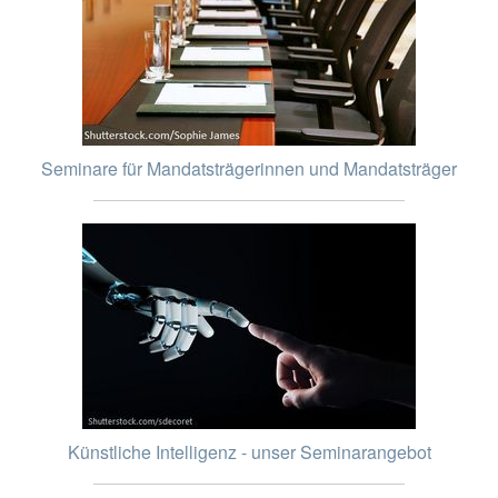
Seminare für Mandatsträgerinnen und Mandatsträger
Künstliche Intelligenz - unser Seminarangebot