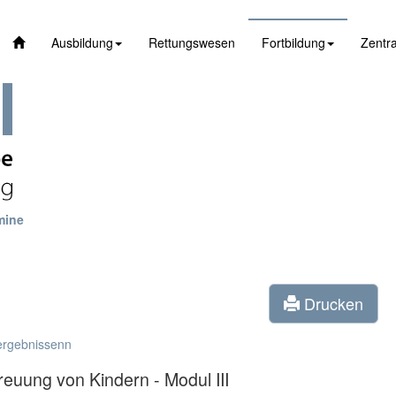
Ausbildung
Rettungswesen
Fortbildung
Zentra
mine
Drucken
ergebnissenn
reuung von Kindern - Modul III