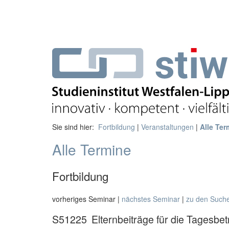
Sie sind hier:
Fortbildung
|
Veranstaltungen
|
Alle Ter
Alle Termine
Fortbildung
vorheriges Seminar |
nächstes Seminar
|
zu den Such
S51225
Elternbeiträge für die Tagesbet