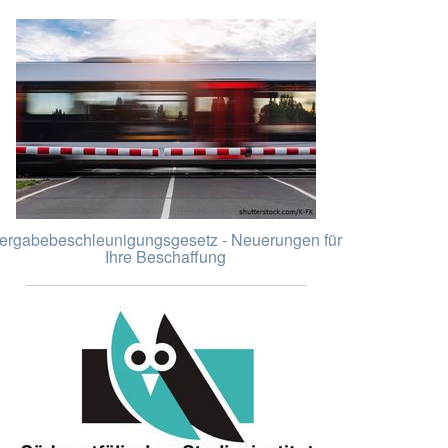
ergabebeschleunigungsgesetz - Neuerungen für
Ihre Beschaffung