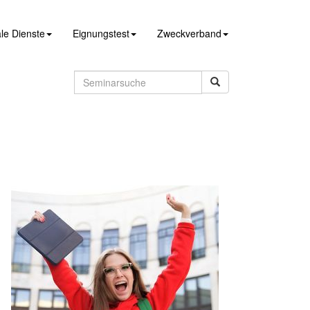
le Dienste
Eignungstest
Zweckverband