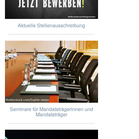
Aktuelle Stellenausschreibung
Seminare für Mandatsträgerinnen und
Mandatsträger