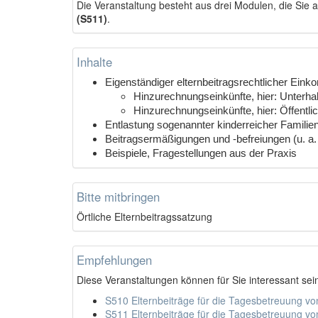
Die Veranstaltung besteht aus drei Modulen, die Sie
(S511)
.
Inhalte
Eigenständiger elternbeitragsrechtlicher Ein
Hinzurechnungseinkünfte, hier: Unterhal
Hinzurechnungseinkünfte, hier: Öffentl
Entlastung sogenannter kinderreicher Familie
Beitragsermäßigungen und -befreiungen (u. a. 
Beispiele, Fragestellungen aus der Praxis
Bitte mitbringen
Örtliche Elternbeitragssatzung
Empfehlungen
Diese Veranstaltungen können für Sie interessant sei
S510 Elternbeiträge für die Tagesbetreuung vo
S511 Elternbeiträge für die Tagesbetreuung von