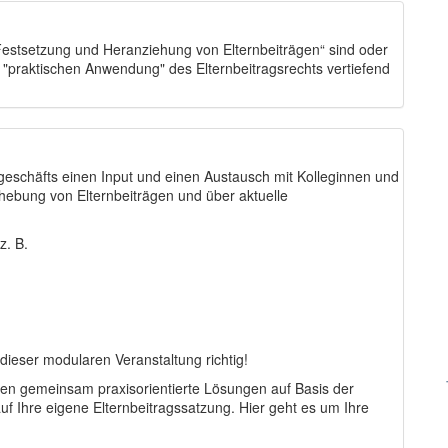
„Festsetzung und Heranziehung von Elternbeiträgen“ sind oder
r "praktischen Anwendung" des Elternbeitragsrechts vertiefend
geschäfts einen Input und einen Austausch mit Kolleginnen und
ebung von Elternbeiträgen und über aktuelle
z. B.
dieser modularen Veranstaltung richtig!
hnen gemeinsam praxisorientierte Lösungen auf Basis der
uf Ihre eigene Elternbeitragssatzung. Hier geht es um Ihre