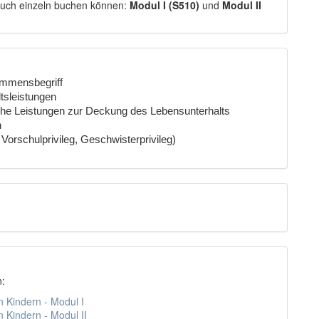
 auch einzeln buchen können:
Modul I (S510)
und
Modul II
kommensbegriff
tsleistungen
iche Leistungen zur Deckung des Lebensunterhalts
n
Vorschulprivileg, Geschwisterprivileg)
n:
n Kindern - Modul I
 Kindern - Modul II