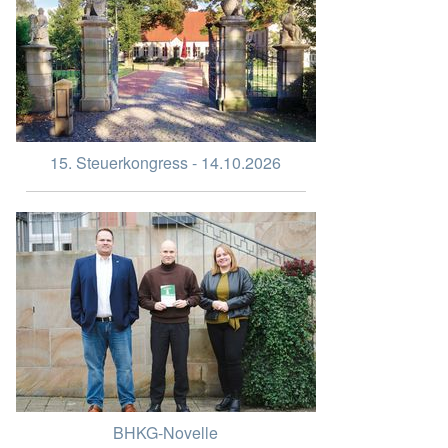
15. Steuerkongress - 14.10.2026
BHKG-Novelle