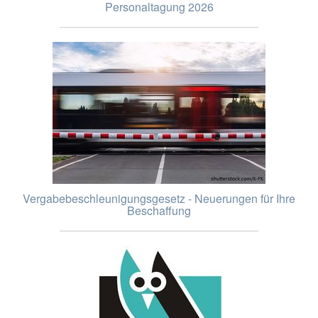
Personaltagung 2026
Vergabebeschleunigungsgesetz - Neuerungen für Ihre
Beschaffung