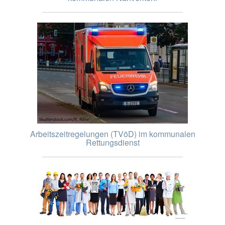
Arbeitszeitregelungen (TVöD) im kommunalen
Rettungsdienst