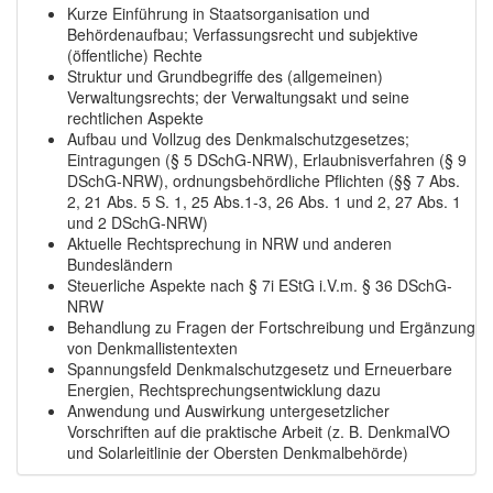
Kurze Einführung in Staatsorganisation und
Behördenaufbau; Verfassungsrecht und subjektive
(öffentliche) Rechte
Struktur und Grundbegriffe des (allgemeinen)
Verwaltungsrechts; der Verwaltungsakt und seine
rechtlichen Aspekte
Aufbau und Vollzug des Denkmalschutzgesetzes;
Eintragungen (§ 5 DSchG-NRW), Erlaubnisverfahren (§ 9
DSchG-NRW), ordnungsbehördliche Pflichten (§§ 7 Abs.
2, 21 Abs. 5 S. 1, 25 Abs.1-3, 26 Abs. 1 und 2, 27 Abs. 1
und 2 DSchG-NRW)
Aktuelle Rechtsprechung in NRW und anderen
Bundesländern
Steuerliche Aspekte nach § 7i EStG i.V.m. § 36 DSchG-
NRW
Behandlung zu Fragen der Fortschreibung und Ergänzung
von Denkmallistentexten
Spannungsfeld Denkmalschutzgesetz und Erneuerbare
Energien, Rechtsprechungsentwicklung dazu
Anwendung und Auswirkung untergesetzlicher
Vorschriften auf die praktische Arbeit (z. B. DenkmalVO
und Solarleitlinie der Obersten Denkmalbehörde)