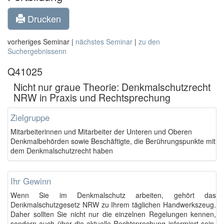
Drucken
vorheriges Seminar |
nächstes Seminar
|
zu den
Suchergebnissenn
Q41025
Nicht nur graue Theorie: Denkmalschutzrecht
NRW in Praxis und Rechtsprechung
Zielgruppe
Mitarbeiterinnen und Mitarbeiter der Unteren und Oberen
Denkmalbehörden sowie Beschäftigte, die Berührungspunkte mit
dem Denkmalschutzrecht haben
Ihr Gewinn
Wenn Sie im Denkmalschutz arbeiten, gehört das
Denkmalschutzgesetz NRW zu Ihrem täglichen Handwerkszeug.
Daher sollten Sie nicht nur die einzelnen Regelungen kennen,
sondern auch über die aktuelle Rechtsprechung informiert sein.