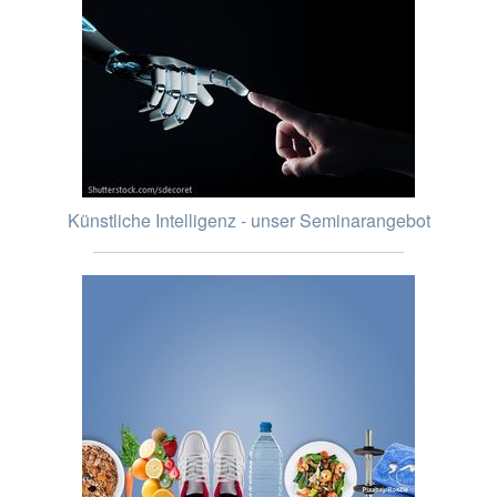
Künstliche Intelligenz - unser Seminarangebot