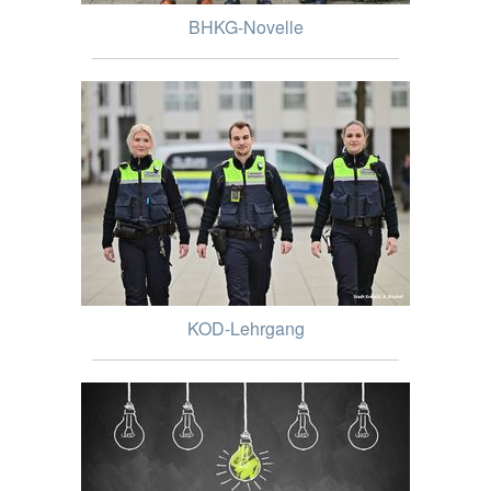
BHKG-Novelle
KOD-Lehrgang