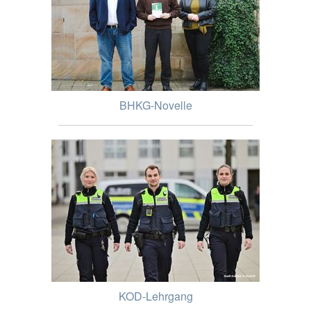
BHKG-Novelle
KOD-Lehrgang