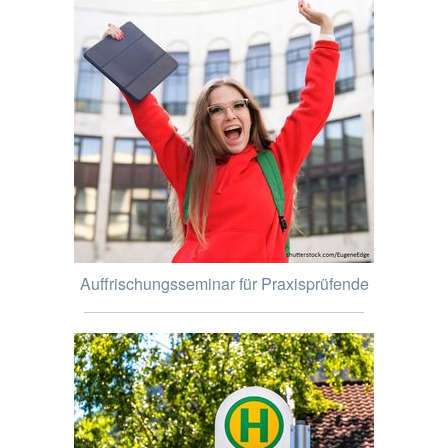
Auffrischungsseminar für Praxisprüfende