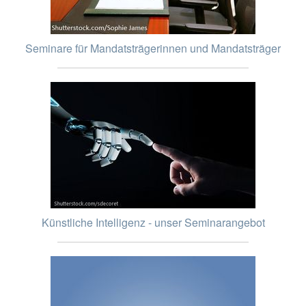
Seminare für Mandatsträgerinnen und Mandatsträger
Künstliche Intelligenz - unser Seminarangebot