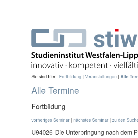
Sie sind hier:
Fortbildung
|
Veranstaltungen
|
Alle Ter
Alle Termine
Fortbildung
vorheriges Seminar
|
nächstes Seminar
|
zu den Such
U94026
Die Unterbringung nach dem 