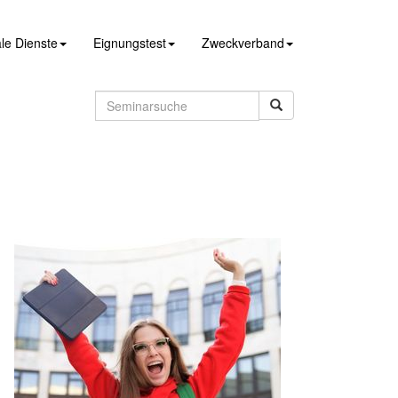
le Dienste
Eignungstest
Zweckverband