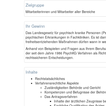
Zielgruppe
Mitarbeiterinnen und Mitarbeiter aller Bereiche
Ihr Gewinn
Das Landesgesetz für psychisch kranke Personen (Ps
psychischen Erkrankungen in Fachkliniken. Es ist da
freiheitsentziehenden Maßnahmen dürfen wann in
Anhand von Beispielen und Fragen aus Ihrem Berufsa
der seit dem Jahre 1986 PsychKG Verfahren als Richte
rechtssicheren Entscheidungen.
Inhalte
Rechtstatsächliches
Verfahrensrechtliche Aspekte
Zuständigkeiten Behörde und Gericht
Kompetenzen und Befugnisse der Behör
Das Antragsverfahren
Inhalte der ärztlichen Zeugnisse b
Fachliche Qualifikation des Arztes, 