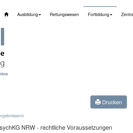
Ausbildung
Rettungswesen
Fortbildung
Zentra
mine
Drucken
ergebnissenn
PsychKG NRW - rechtliche Voraussetzungen