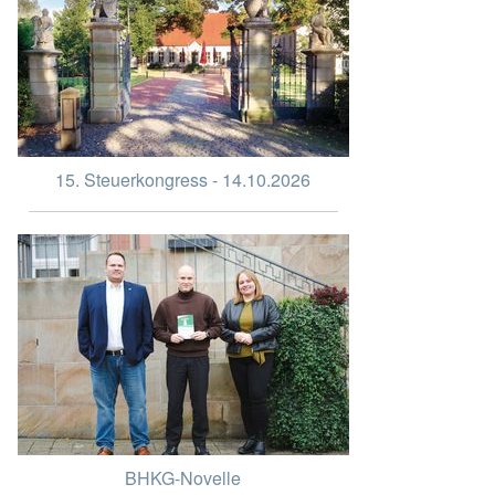
15. Steuerkongress - 14.10.2026
BHKG-Novelle