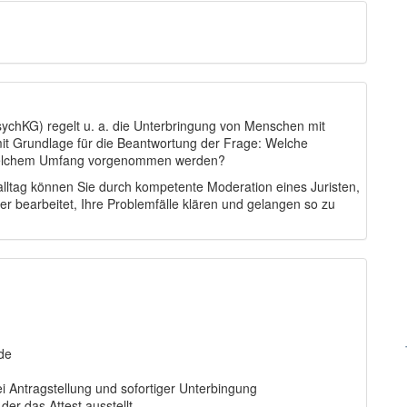
ychKG) regelt u. a. die Unterbringung von Menschen mit
mit Grundlage für die Beantwortung der Frage: Welche
 welchem Umfang vorgenommen werden?
lltag können Sie durch kompetente Moderation eines Juristen,
r bearbeitet, Ihre Problemfälle klären und gelangen so zu
de
ei Antragstellung und sofortiger Unterbingung
der das Attest ausstellt