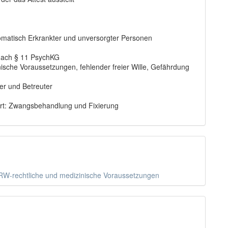
omatisch Erkrankter und unversorgter Personen
 nach § 11 PsychKG
nische Voraussetzungen, fehlender freier Wille, Gefährdung
er und Betreuter
rt: Zwangsbehandlung und Fixierung
W-rechtliche und medizinische Voraussetzungen