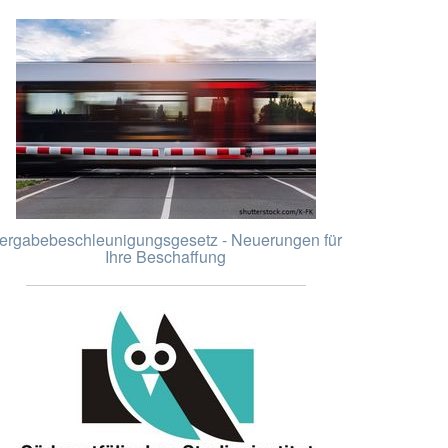
ergabebeschleunigungsgesetz - Neuerungen für
Ihre Beschaffung