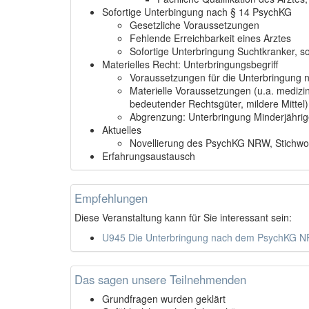
Sofortige Unterbingung nach § 14 PsychKG
Gesetzliche Voraussetzungen
Fehlende Erreichbarkeit eines Arztes
Sofortige Unterbringung Suchtkranker, s
Materielles Recht: Unterbringungsbegriff
Voraussetzungen für die Unterbringung
Materielle Voraussetzungen (u.a. medizi
bedeutender Rechtsgüter, mildere Mittel)
Abgrenzung: Unterbringung Minderjährig
Aktuelles
Novellierung des PsychKG NRW, Stichwo
Erfahrungsaustausch
Empfehlungen
Diese Veranstaltung kann für Sie interessant sein:
U945 Die Unterbringung nach dem PsychKG NR
Das sagen unsere Teilnehmenden
Grundfragen wurden geklärt