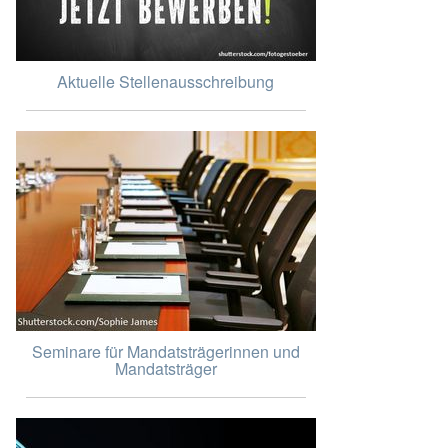
Aktuelle Stellenausschreibung
Seminare für Mandatsträgerinnen und
Mandatsträger