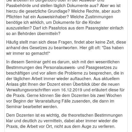
Passbehörde und stellen täglich Dokumente aus? Aber wo ist
hierzu die gesetzliche Grundlage? Welche Rechte, aber auch
Pflichten hat ein Ausweisinhaber? Welche Zustimmungen
benötige ich wirklich, um Dokumente für die Kinder
auszustellen? Darf ich Passfotos aus dem Passregister einfach
so an Behörden übermitteln?
Häufig stellt man sich diese Fragen, findet aber keine Zeit, diese
anhand des Gesetzes zu beantworten. Hier gilt oft: "Das haben
wir immer so gemacht!"
In diesem Seminar geht es darum, sich mit den wesentlichen
Bestimmungen des Personalausweis- und Passgesetzes zu
beschäftigen und vor allem die Probleme zu besprechen, die in
der täglichen Arbeit immer wieder auftauchen. Aus aktuellem
Anlass gibt Ihnen der Dozent einen Überblick über die neuen
Verwaltungsvorschriften vom 16.12.2019 und erläutert diese für
die Praxis. Gerne können Sie dem Dozenten bis zwei Wochen
vor Beginn der Veranstaltung Fälle zusenden, die dann im
Seminar bearbeitet werden.
Dem Dozenten ist es wichtig, die theoretischen Bestimmungen
klar und deutlich zu vermitteln, dabei aber immer wieder die
Praxis, die Arbeit vor Ort, nicht aus dem Auge zu verlieren.