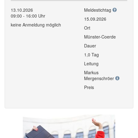
13.10.2026
Meldestichtag
09:00 - 16:00 Uhr
15.09.2026
keine Anmeldung möglich
Ort
Münster-Coerde
Dauer
1,0 Tag
Leitung
Markus
Mergenschröer
Preis