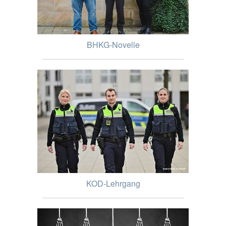
BHKG-Novelle
KOD-Lehrgang