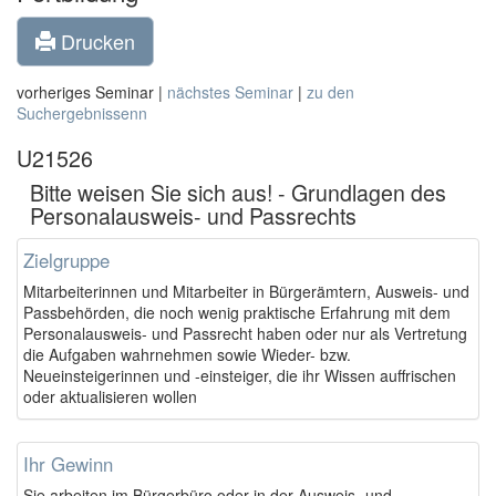
Drucken
vorheriges Seminar |
nächstes Seminar
|
zu den
Suchergebnissenn
U21526
Bitte weisen Sie sich aus! - Grundlagen des
Personalausweis- und Passrechts
Zielgruppe
Mitarbeiterinnen und Mitarbeiter in Bürgerämtern, Ausweis- und
Passbehörden, die noch wenig praktische Erfahrung mit dem
Personalausweis- und Passrecht haben oder nur als Vertretung
die Aufgaben wahrnehmen sowie Wieder- bzw.
Neueinsteigerinnen und -einsteiger, die ihr Wissen auffrischen
oder aktualisieren wollen
Ihr Gewinn
Sie arbeiten im Bürgerbüro oder in der Ausweis- und