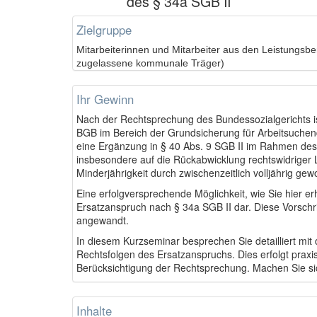
des § 34a SGB II
Zielgruppe
Mitarbeiterinnen und Mitarbeiter aus den Leistungs
zugelassene kommunale Träger)
Ihr Gewinn
Nach der Rechtsprechung des Bundessozialgerichts is
BGB im Bereich der Grundsicherung für Arbeitsuch
eine Ergänzung in § 40 Abs. 9 SGB II im Rahmen des 
insbesondere auf die Rückabwicklung rechtswidriger 
Minderjährigkeit durch zwischenzeitlich volljährig ge
Eine erfolgversprechende Möglichkeit, wie Sie hier e
Ersatzanspruch nach § 34a SGB II dar. Diese Vorschrift 
angewandt.
In diesem Kurzseminar besprechen Sie detailliert m
Rechtsfolgen des Ersatzanspruchs. Dies erfolgt praxi
Berücksichtigung der Rechtsprechung. Machen Sie sich
Inhalte