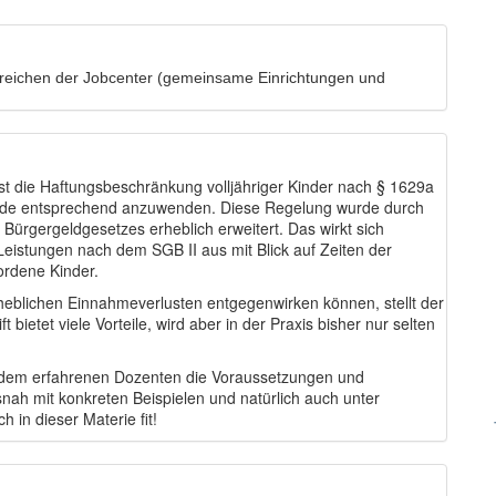
bereichen der Jobcenter (gemeinsame Einrichtungen und
t die Haftungsbeschränkung volljähriger Kinder nach § 1629a
ende entsprechend anzuwenden. Diese Regelung wurde durch
Bürgergeldgesetzes erheblich erweitert. Das wirkt sich
Leistungen nach dem SGB II aus mit Blick auf Zeiten der
wordene Kinder.
rheblichen Einnahmeverlusten entgegenwirken können, stellt der
bietet viele Vorteile, wird aber in der Praxis bisher nur selten
it dem erfahrenen Dozenten die Voraussetzungen und
snah mit konkreten Beispielen und natürlich auch unter
 in dieser Materie fit!