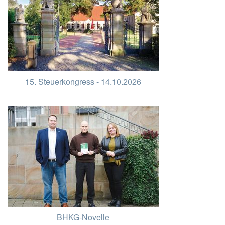
15. Steuerkongress - 14.10.2026
BHKG-Novelle