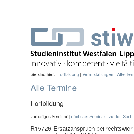
Sie sind hier:
Fortbildung
|
Veranstaltungen
|
Alle Ter
Alle Termine
Fortbildung
vorheriges Seminar |
nächstes Seminar
|
zu den Such
R15726
Ersatzanspruch bei rechtswidr