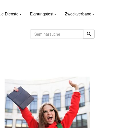
le Dienste
Eignungstest
Zweckverband