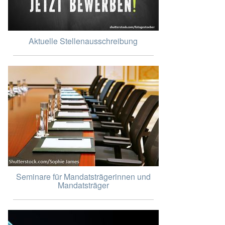
Aktuelle Stellenausschreibung
Seminare für Mandatsträgerinnen und
Mandatsträger