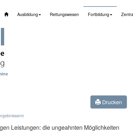
Ausbildung
Rettungswesen
Fortbildung
Zentra
mine
Drucken
ergebnissenn
igen Leistungen: die ungeahnten Möglichkeiten