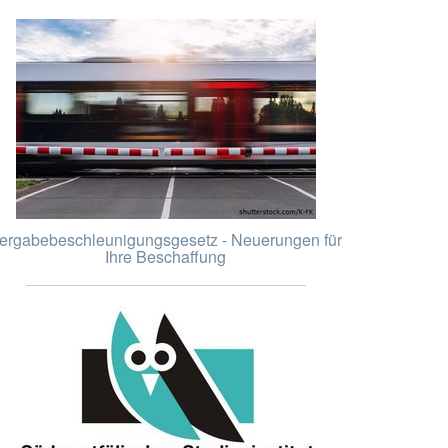
ergabebeschleunigungsgesetz - Neuerungen für
Ihre Beschaffung