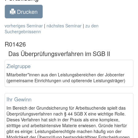
Drucken
vorheriges Seminar
|
nächstes Seminar
|
zu den
Suchergebnissenn
R01426
Das Überprüfungsverfahren im SGB II
Zielgruppe
Mitarbeiter*innen aus den Leistungsbereichen der Jobcenter
(gemeinsame Einrichtungen und optierende Leistungsträger)
Ihr Gewinn
Im Bereich der Grundsicherung für Arbeitsuchende spielt das
Überprüfungsverfahren nach § 44 SGB X eine wichtige Rolle.
Dieses Verfahren hat sich in der Praxis als eine komplexe,
strittige und arbeitsintensive Materie erwiesen. Gründe hierfür
gibt es einige: Leistungsberechtigte machen häufig von der
Möglichkeit der Überprüfung bestandskräftiger Entscheidungen