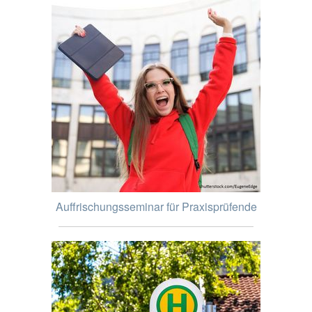
Auffrischungsseminar für Praxisprüfende