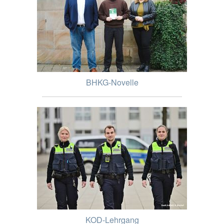
BHKG-Novelle
KOD-Lehrgang