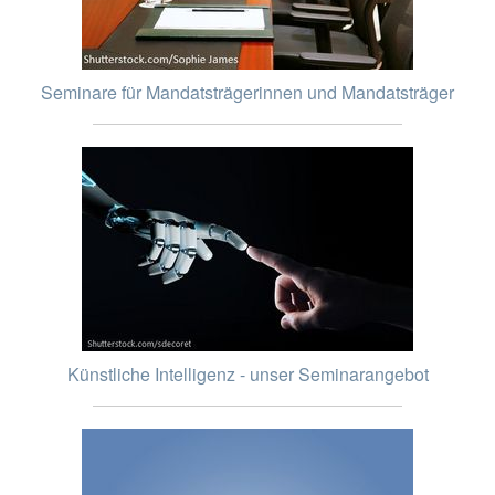
Seminare für Mandatsträgerinnen und Mandatsträger
Künstliche Intelligenz - unser Seminarangebot