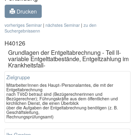
Drucken
vorheriges Seminar
|
nächstes Seminar
|
zu den
Suchergebnissenn
H40126
Grundlagen der Entgeltabrechnung - Teil II-
variable Entgelttatbestände, Entgeltzahlung im
Krankheitsfall-
Zielgruppe
Mitarbeiter/innen des Haupt-/Personalamtes, die mit der
Entgeltabrechnung
nach TVöD betraut sind (Bezügerechnerinnen und
Bezügerechner); Führungskräfte aus dem öffentlichen und
kirchlichen Dienst, die einen Überblick
über die Aufgaben der Entgeltabrechnung benötigen (z. B.
Geschäftsleitung,
Rechnungsprüfungsamt)
Ihr Gewinn