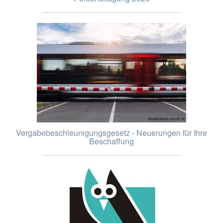
Vergabebeschleunigungsgesetz - Neuerungen für Ihre
Beschaffung