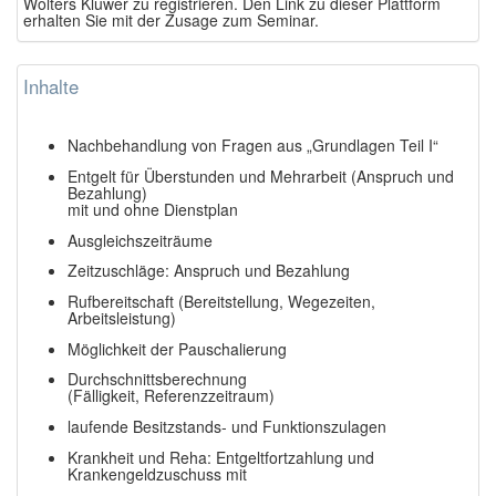
Wolters Kluwer zu registrieren. Den Link zu dieser Plattform
erhalten Sie mit der Zusage zum Seminar.
Inhalte
Nachbehandlung von Fragen aus „Grundlagen Teil I“
Entgelt für Überstunden und Mehrarbeit (Anspruch und
Bezahlung)
mit und ohne Dienstplan
Ausgleichszeiträume
Zeitzuschläge: Anspruch und Bezahlung
Rufbereitschaft (Bereitstellung, Wegezeiten,
Arbeitsleistung)
Möglichkeit der Pauschalierung
Durchschnittsberechnung
(Fälligkeit, Referenzzeitraum)
laufende Besitzstands- und Funktionszulagen
Krankheit und Reha: Entgeltfortzahlung und
Krankengeldzuschuss mit