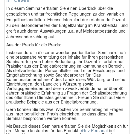
In diesem Seminar erhalten Sie einen
Überblick über die
gesetzlichen und tarifrechtlichen Regelungen zu den variablen
Entgeltbestandteilen. Ebenso informiert der erfahrende Dozent
zu den Besonderheiten der Entgeltzahlung im Krankheitsfall und
greift auch deren Auswirkungen u.a. auf Meldetatbestände und
Jahressonderzahlung auf.
Aus der Praxis für die Praxis:
Insbesondere in dieser anwendungsorientierten Seminarreihe ist
eine praxisnahe Vermittlung der Inhalte für Ihren persönlichen
Seminarerfolg von hoher Bedeutung. Ihr Dozent ist erfahrener
Praktiker aus der Entgletabrechnung im kommunalen Bereich.
Als stellvertretender Personalleiter und Leiter Besoldungs- und
Entgeltabrechnung sowie Sachbearbeiter für "Das
Kommunalunternehmen" des Landkreises Würzburg und seine
Einrichtungen, den Landkreis Würzburg sowie
Vertragsgemeinden und deren Zweckverbände hat er über 40
Jahren praktische Erfahrung zu Fragen der Gehaltsabrechnung
des öffentlichen Dienstes gesammelt. Freuen Sie sich auf viele
praktische Beispiele aus der Entgeltabrechnung.
Gern können Sie bis zwei Wochen vor Seminarbeginn Fragen
aus Ihrer beruflichen Praxis einreichen, so dass diese im
Seminar besprochen werden können.
Mit Besuch dieses Seminars erhalten Sie die Möglichkeit sich für
drei Monate kostenlos für das Produkt
eGov Personal
bei