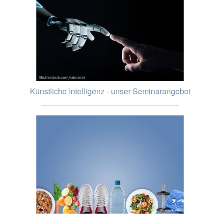
Künstliche Intelligenz - unser Seminarangebot