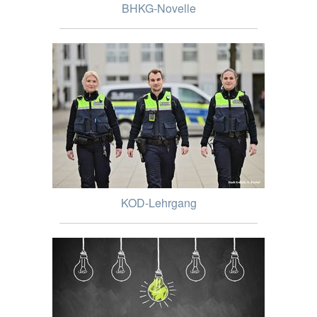
BHKG-Novelle
KOD-Lehrgang